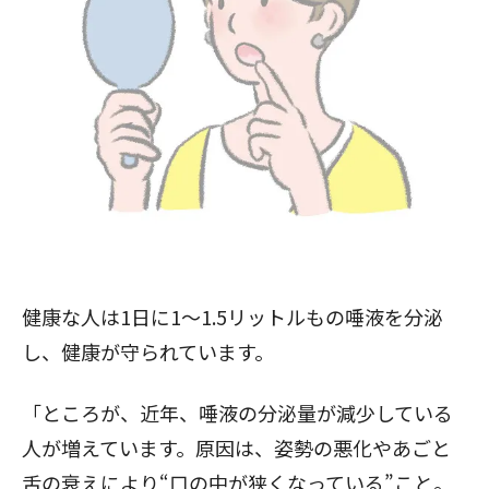
健康な人は1日に1～1.5リットルもの唾液を分泌
し、健康が守られています。
「ところが、近年、唾液の分泌量が減少している
人が増えています。原因は、姿勢の悪化やあごと
舌の衰えにより“口の中が狭くなっている”こと。