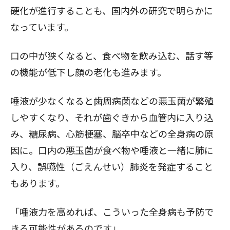
硬化が進行することも、国内外の研究で明らかに
なっています。
口の中が狭くなると、食べ物を飲み込む、話す等
の機能が低下し顔の老化も進みます。
唾液が少なくなると歯周病菌などの悪玉菌が繁殖
しやすくなり、それが歯ぐきから血管内に入り込
み、糖尿病、心筋梗塞、脳卒中などの全身病の原
因に。口内の悪玉菌が食べ物や唾液と一緒に肺に
入り、誤嚥性（ごえんせい）肺炎を発症すること
もあります。
「唾液力を高めれば、こういった全身病も予防で
きる可能性があるのです」