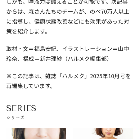
しかも、唾液力は鍛えることが可能です。
次記事
からは、森さんたちのチームが、のべ70万人以上
に指導し、健康状態改善などにも効果があった対
策を紹介します。
取材・文＝福島安紀、イラストレーション＝山中
玲奈、構成＝新井理紗（ハルメク編集部）
※この記事は、雑誌「ハルメク」2025年10月号を
再編集しています。
SERIES
シリーズ