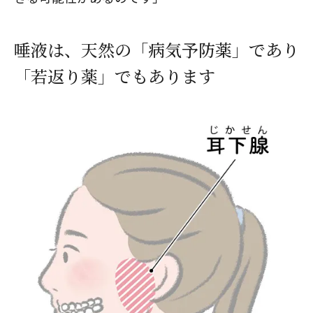
唾液は、天然の「病気予防薬」であり
閉じる
「若返り薬」でもあります