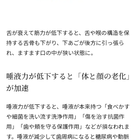
舌が衰えて筋力が低下すると、舌や喉の構造を保
持する舌骨も下がり、下あごが後方に引っ張ら
れ、ますます口の中が狭い状態に。
唾液力が低下すると「体と顔の老化」
が加速
唾液力が低下すると、唾液が本来持つ「食べかす
や細菌を洗い流す洗浄作用」「傷を治す抗菌作
用」「歯や頬を守る保護作用」などが損なわれま
す。唾液が減少して歯周病になると糖尿病や動脈