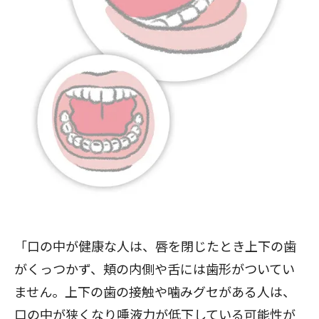
「口の中が健康な人は、唇を閉じたとき上下の歯
がくっつかず、頬の内側や舌には歯形がついてい
ません。上下の歯の接触や噛みグセがある人は、
口の中が狭くなり唾液力が低下している可能性が