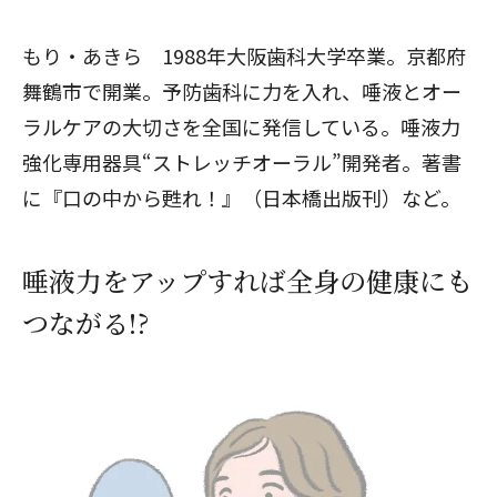
もり・あきら 1988年大阪歯科大学卒業。京都府
舞鶴市で開業。予防歯科に力を入れ、唾液とオー
ラルケアの大切さを全国に発信している。唾液力
強化専用器具“ストレッチオーラル”開発者。著書
に『口の中から甦れ！』（日本橋出版刊）など。
唾液力をアップすれば全身の健康にも
つながる!?