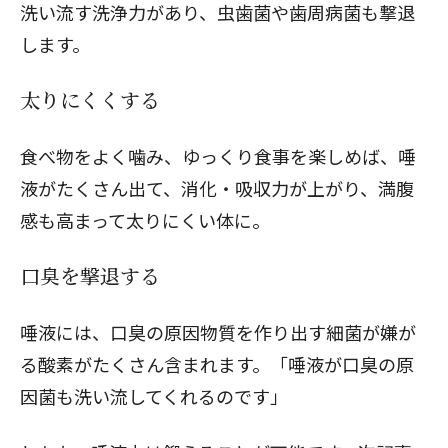
洗い流す洗浄力があり、虫歯菌や歯周病菌も撃退
します。
太りにくくする
食べ物をよく噛み、ゆっくり食事を楽しめば、唾
液がたくさん出て、消化・吸収力が上がり、満腹
感も高まって太りにくい体に。
口臭を撃退する
唾液には、口臭の原因物質を作り出す細菌が嫌が
る酸素がたくさん含まれます。「唾液が口臭の原
因菌も洗い流してくれるのです」