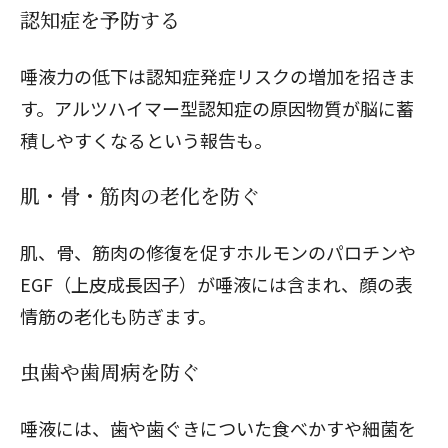
認知症を予防する
唾液力の低下は認知症発症リスクの増加を招きま
す。アルツハイマー型認知症の原因物質が脳に蓄
積しやすくなるという報告も。
肌・骨・筋肉の老化を防ぐ
肌、骨、筋肉の修復を促すホルモンのパロチンや
EGF（上皮成長因子）が唾液には含まれ、顔の表
情筋の老化も防ぎます。
虫歯や歯周病を防ぐ
唾液には、歯や歯ぐきについた食べかすや細菌を