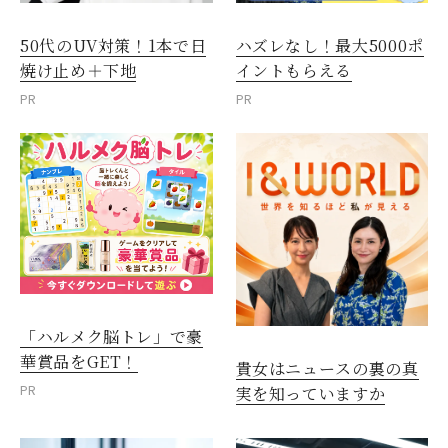
50代のUV対策！1本で日
ハズレなし！最大5000ポ
焼け止め＋下地
イントもらえる
PR
PR
「ハルメク脳トレ」で豪
華賞品をGET！
貴女はニュースの裏の真
PR
実を知っていますか