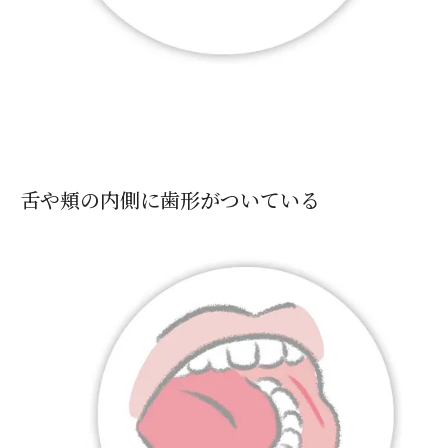
舌や頬の内側に歯形がついている