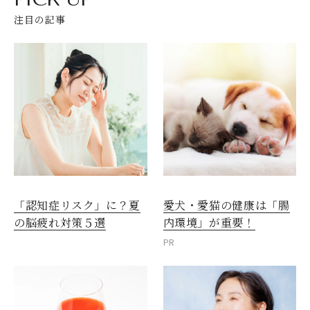
注目の記事
愛犬・愛猫の健康は「腸
「認知症リスク」に？夏
内環境」が重要！
の脳疲れ対策５選
PR