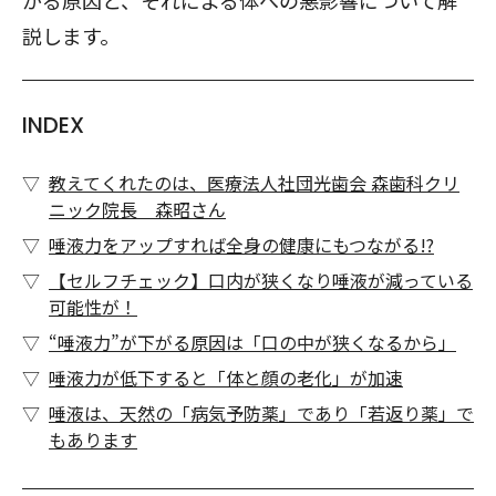
がる原因と、それによる体への悪影響について解
説します。
INDEX
教えてくれたのは、医療法人社団光歯会 森歯科クリ
ニック院長 森昭さん
唾液力をアップすれば全身の健康にもつながる!?
【セルフチェック】口内が狭くなり唾液が減っている
可能性が！
“唾液力”が下がる原因は「口の中が狭くなるから」
唾液力が低下すると「体と顔の老化」が加速
唾液は、天然の「病気予防薬」であり「若返り薬」で
もあります