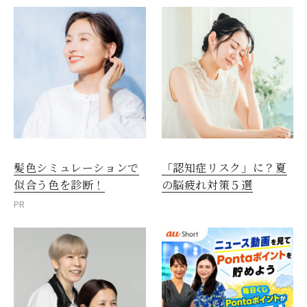
髪色シミュレーションで
「認知症リスク」に？夏
似合う色を診断！
の脳疲れ対策５選
PR