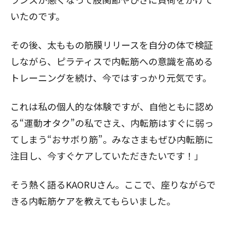
いたのです。
その後、太ももの筋膜リリースを自分の体で検証
しながら、ピラティスで内転筋への意識を高める
トレーニングを続け、今ではすっかり元気です。
これは私の個人的な体験ですが、自他ともに認め
る“運動オタク”の私でさえ、内転筋はすぐに弱っ
てしまう“おサボり筋”。みなさまもぜひ内転筋に
注目し、今すぐケアしていただきたいです！」
そう熱く語るKAORUさん。ここで、座りながらで
閉じる
きる内転筋ケアを教えてもらいました。