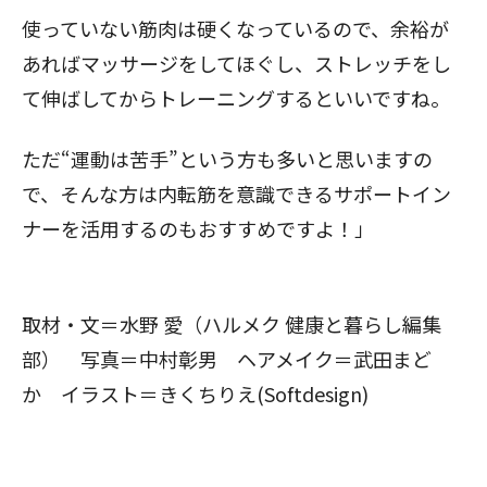
使っていない筋肉は硬くなっているので、余裕が
あればマッサージをしてほぐし、ストレッチをし
て伸ばしてからトレーニングするといいですね。
ただ“運動は苦手”という方も多いと思いますの
で、そんな方は内転筋を意識できるサポートイン
ナーを活用するのもおすすめですよ！」
取材・文＝水野 愛（ハルメク 健康と暮らし編集
部） 写真＝中村彰男 ヘアメイク＝武田まど
か イラスト＝きくちりえ(Softdesign)