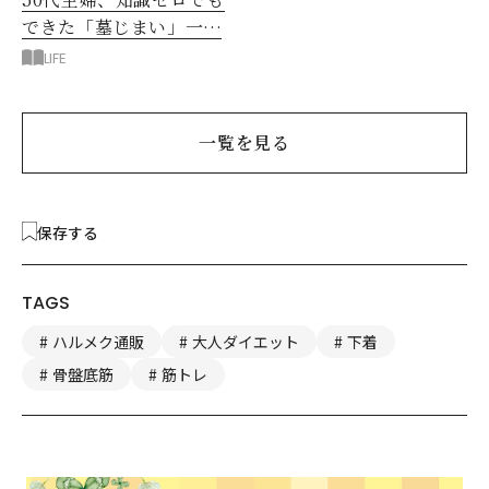
できた「墓じまい」一つ
後悔したのは、ある順
LIFE
番!?
一覧を見る
保存する
TAGS
ハルメク通販
大人ダイエット
下着
骨盤底筋
筋トレ