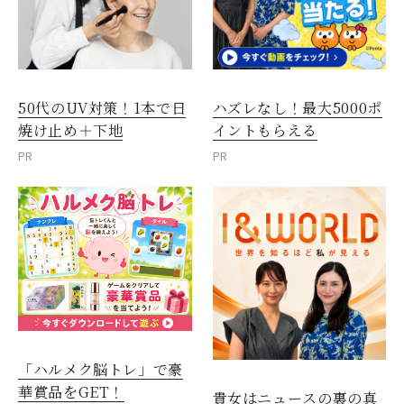
50代のUV対策！1本で日
ハズレなし！最大5000ポ
焼け止め＋下地
イントもらえる
PR
PR
「ハルメク脳トレ」で豪
華賞品をGET！
貴女はニュースの裏の真