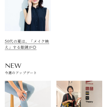
50代の夏は、「メイク映
え」する眼鏡が◎
NEW
今週のアップデート