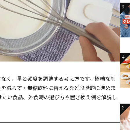
3
4
はなく、量と頻度を調整する考え方です。極端な制
食を減らす・無糖飲料に替えるなど段階的に進めま
けたい食品、外食時の選び方や置き換え例を解説し
5