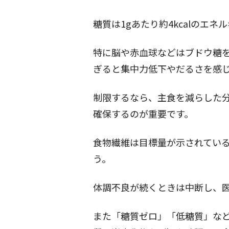
糖質は1gあたり約4kcalのエ
特に脳や赤血球などはブドウ糖
ぎると集中力低下やだるさを感
制限するなら、主食を減らした
確保するのが重要です。
食物繊維は目標量が示されてい
う。
体調不良が続くときは中断し、
また「糖質ゼロ」「低糖質」な