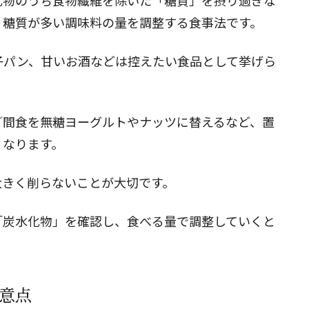
化物のうち食物繊維を除いた「糖質」を摂り過ぎな
、糖質が多い調味料の量を調整する食事法です。
子パン、甘いお酒などは控えたい食品として挙げら
／間食を無糖ヨーグルトやナッツに替えるなど、置
くなります。
大きく削らないことが大切です。
「炭水化物」を確認し、食べる量で調整していくと
意点