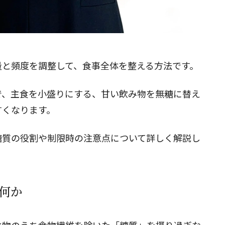
閉じる
量と頻度を調整して、食事全体を整える方法です。
で、主食を小盛りにする、甘い飲み物を無糖に替え
すくなります。
糖質の役割や制限時の注意点について詳しく解説し
何か