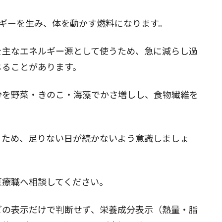
ネルギーを生み、体を動かす燃料になります。
を主なエネルギー源として使うため、急に減らし過
じることがあります。
分を野菜・きのこ・海藻でかさ増しし、食物繊維を
るため、足りない日が続かないよう意識しましょ
医療職へ相談してください。
どの表示だけで判断せず、栄養成分表示（熱量・脂