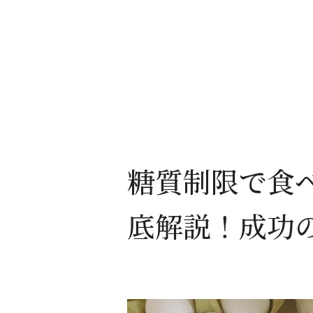
糖質制限で食
底解説！成功