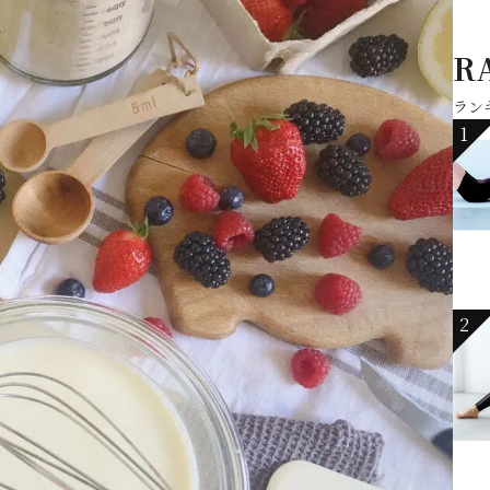
R
ラン
1
2