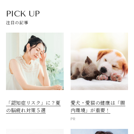
PICK UP
注目の記事
愛犬・愛猫の健康は「腸
「認知症リスク」に？夏
内環境」が重要！
の脳疲れ対策５選
PR