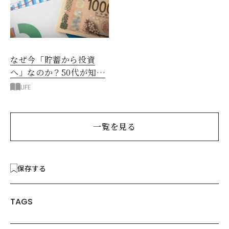
なぜ今「貯蓄から投資
へ」なのか？50代が知る
べきお金の新常識
LIFE
一覧を見る
保存する
TAGS