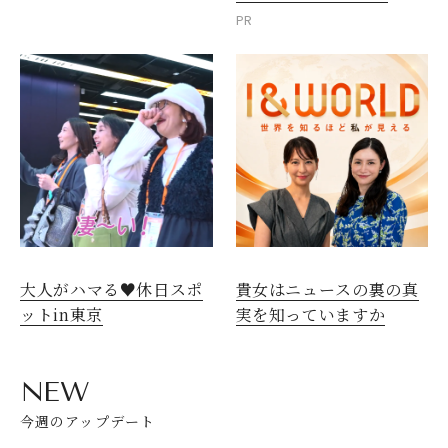
PR
大人がハマる♥休日スポ
貴女はニュースの裏の真
ットin東京
実を知っていますか
NEW
今週のアップデート