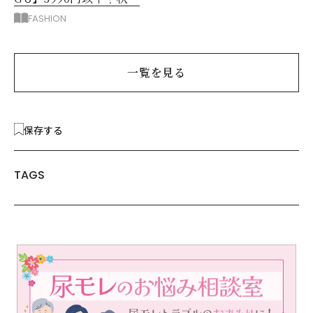
ではける涼しげボトムス3
FASHION
選
一覧を見る
保存する
TAGS