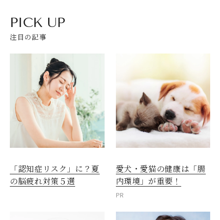
PICK UP
注目の記事
愛犬・愛猫の健康は「腸
「認知症リスク」に？夏
内環境」が重要！
の脳疲れ対策５選
PR