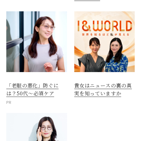
「老眼の悪化」防ぐに
貴女はニュースの裏の真
は？50代～必須ケア
実を知っていますか
PR