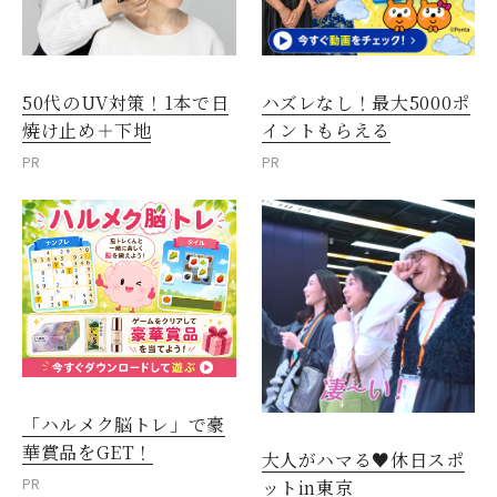
50代のUV対策！1本で日
ハズレなし！最大5000ポ
焼け止め＋下地
イントもらえる
PR
PR
「ハルメク脳トレ」で豪
華賞品をGET！
大人がハマる♥休日スポ
PR
ットin東京