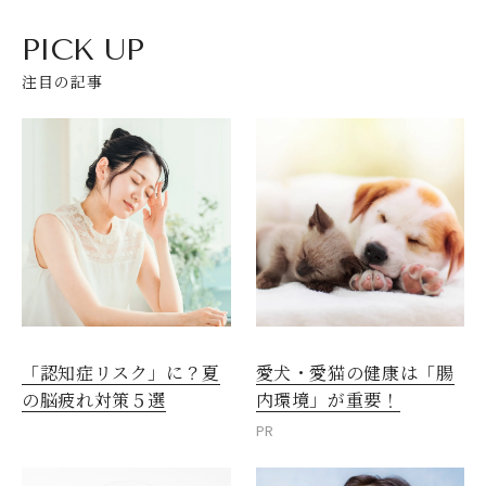
PICK UP
注目の記事
愛犬・愛猫の健康は「腸
「認知症リスク」に？夏
内環境」が重要！
の脳疲れ対策５選
PR