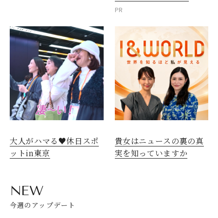
PR
大人がハマる♥休日スポ
貴女はニュースの裏の真
ットin東京
実を知っていますか
NEW
今週のアップデート