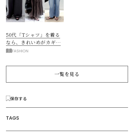
50代「Tシャツ」を着る
なら、きれいめがカギ！
部屋着に見えないコツ
FASHION
は？
一覧を見る
保存する
TAGS