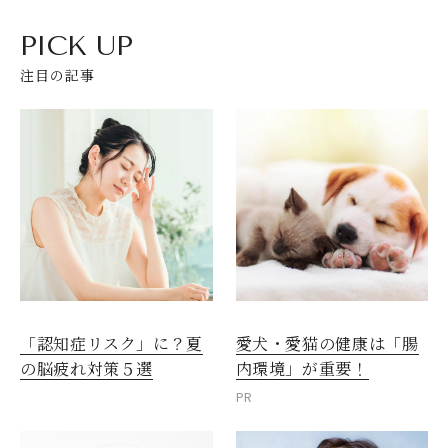
PICK UP
注目の記事
愛犬・愛猫の健康は「腸
「認知症リスク」に？夏
内環境」が重要！
の脳疲れ対策５選
PR