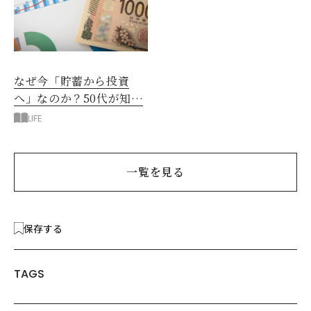
なぜ今「貯蓄から投資
へ」なのか？50代が知る
べきお金の新常識
LIFE
一覧を見る
保存する
TAGS