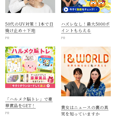
50代のUV対策！1本で日
ハズレなし！最大5000ポ
焼け止め＋下地
イントもらえる
PR
PR
「ハルメク脳トレ」で豪
華賞品をGET！
貴女はニュースの裏の真
PR
実を知っていますか