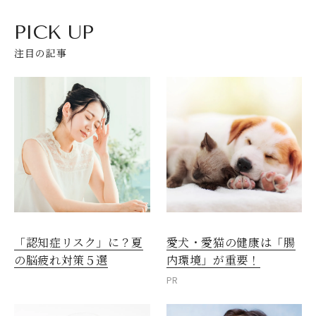
PICK UP
注目の記事
愛犬・愛猫の健康は「腸
「認知症リスク」に？夏
内環境」が重要！
の脳疲れ対策５選
PR