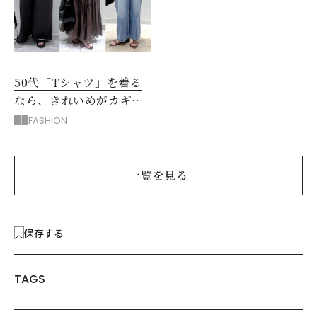
50代「Tシャツ」を着る
なら、きれいめがカギ！
部屋着に見えないコツ
FASHION
は？
一覧を見る
保存する
TAGS