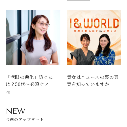
「老眼の悪化」防ぐに
貴女はニュースの裏の真
は？50代～必須ケア
実を知っていますか
PR
NEW
今週のアップデート