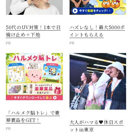
50代のUV対策！1本で日
ハズレなし！最大5000ポ
焼け止め＋下地
イントもらえる
PR
PR
「ハルメク脳トレ」で豪
華賞品をGET！
大人がハマる♥休日スポ
PR
ットin東京