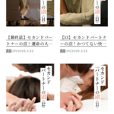
【最終話】セカンドパー
【13】セカンドパートナ
トナーの沼！運命の人
ーの沼！かつてない快楽
は…ただの他人だったの
と止まらない不安
LIFE
2025.3.23
LIFE
2025.3.23
か？