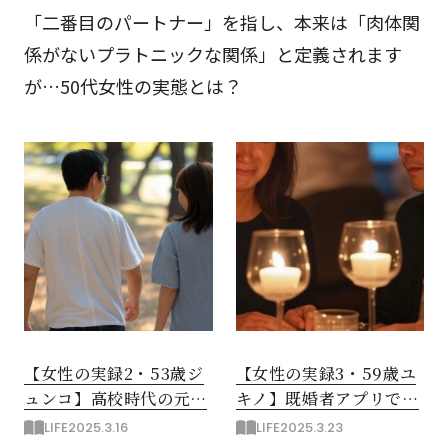
「二番目のパートナー」を指し、本来は「肉体関
係がないプラトニックな関係」と定義されます
が…50代女性の実態とは？
【女性の実録2・53歳ジ
【女性の実録3・59歳ユ
ュンコ】高校時代の元彼
キノ】既婚者アプリでセ
とセカンドパートナーに
カンドパートナーと出会
LIFE
2025.3.16
LIFE
2025.3.23