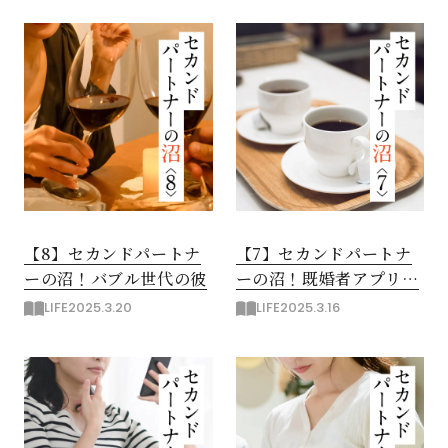
閉じる
【8】セカンドパートナ
【7】セカンドパートナ
ーの沼！バブル世代の彼
ーの沼！既婚者アプリの
男性とついに初逢瀬
LIFE
2025.3.20
LIFE
2025.3.16