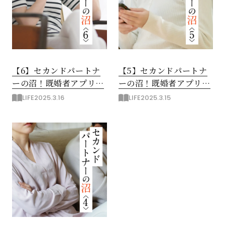
【6】セカンドパートナ
【5】セカンドパートナ
ーの沼！既婚者アプリ開
ーの沼！既婚者アプリを
始
知る
LIFE
2025.3.16
LIFE
2025.3.15