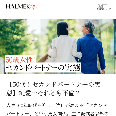
お買物
コンテンツ
【50代！セカンドパートナーの実
態】純愛…それとも不倫？
人生100年時代を迎え、注目が高まる「セカンド
パートナー」という男女関係。主に配偶者以外の