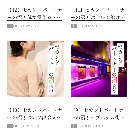
【12】セカンドパートナ
【11】セカンドパートナ
ーの沼！体が震える…未
ーの沼！ホテルで溶けて
体験の快感
いく…2人の理性
LIFE
2025.3.23
LIFE
2025.3.22
【10】セカンドパートナ
【9】セカンドパートナ
ーの沼！ついに出会えた
ーの沼！ラブホテル街で
運命の男性!?
の揉め事と反応する体
LIFE
2025.3.22
LIFE
2025.3.20