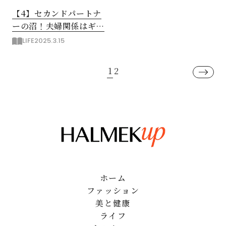
【4】セカンドパートナ
ーの沼！夫婦関係はギク
シャク
LIFE
2025.3.15
1
2
ホーム
ファッション
美と健康
ライフ