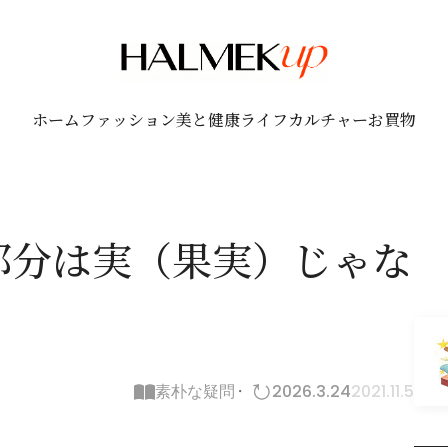
ホーム
ファッション
美と健康
ライフ
カルチャー
お買物
部分は実（果実）じゃな
素朴な疑問
2026.3.24
2021.11.5