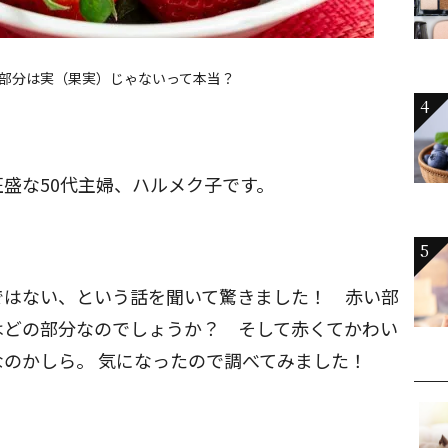
部分は実（果実）じゃないって本当？
4
盛な50代主婦、ハルメク子です。
5
ではない、という話を聞いて驚きました！ 赤い部
はどの部分なのでしょうか？ そして赤くてかわい
のかしら。 気になったので調べてみました！