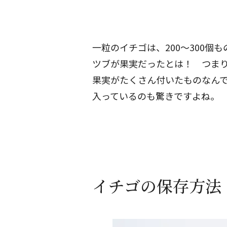
一粒のイチゴは、200～300
ツブが果実だったとは！ つま
果実がたくさん付いたものなん
入っているのも驚きですよね。
イチゴの保存方法