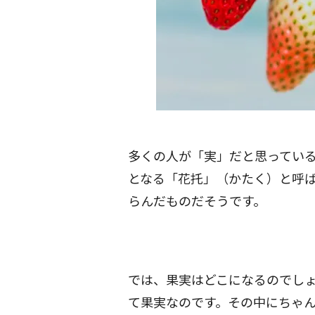
多くの人が「実」だと思ってい
となる「花托」（かたく）と呼
らんだものだそうです。
では、果実はどこになるのでし
て果実なのです。その中にちゃ