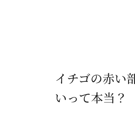
イチゴの赤い
いって本当？