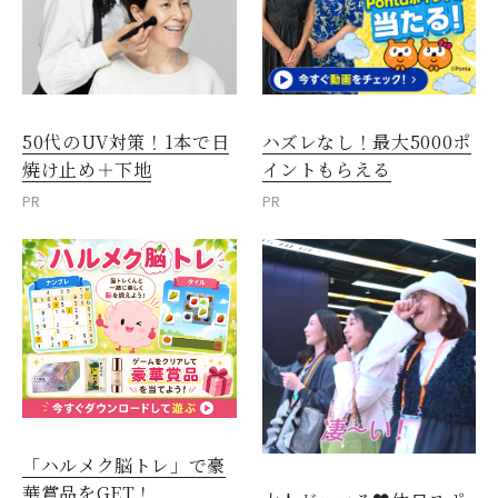
50代のUV対策！1本で日
ハズレなし！最大5000ポ
焼け止め＋下地
イントもらえる
PR
PR
「ハルメク脳トレ」で豪
華賞品をGET！