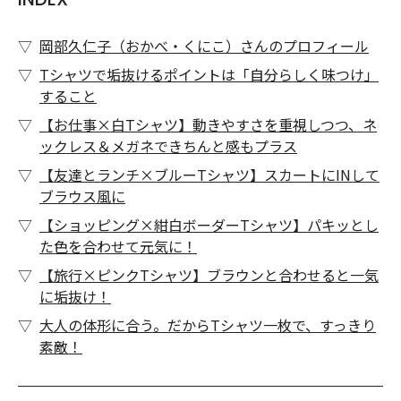
岡部久仁子（おかべ・くにこ）さんのプロフィール
Tシャツで垢抜けるポイントは「自分らしく味つけ」
すること
【お仕事×白Tシャツ】動きやすさを重視しつつ、ネ
ックレス＆メガネできちんと感もプラス
【友達とランチ×ブルーTシャツ】スカートにINして
ブラウス風に
【ショッピング×紺白ボーダーTシャツ】パキッとし
た色を合わせて元気に！
【旅行×ピンクTシャツ】ブラウンと合わせると一気
に垢抜け！
大人の体形に合う。だからTシャツ一枚で、すっきり
素敵！