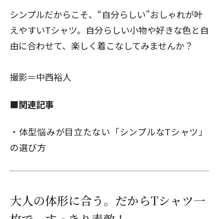
シンプルだからこそ、“自分らしい”おしゃれが叶
えやすいTシャツ。自分らしい小物や好きな色と自
閉じる
由に合わせて、楽しく着こなしてみませんか？
撮影＝中西裕人
■関連記事
体型悩みが目立たない「シンプルなTシャツ」
の選び方
大人の体形に合う。だからTシャツ一
枚で、すっきり素敵！