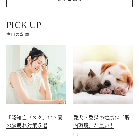
PICK UP
注目の記事
愛犬・愛猫の健康は「腸
「認知症リスク」に？夏
内環境」が重要！
の脳疲れ対策５選
PR