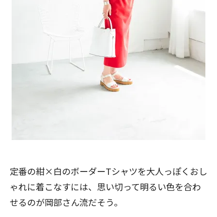
定番の紺×白のボーダーTシャツを大人っぽくおし
ゃれに着こなすには、思い切って明るい色を合わ
せるのが岡部さん流だそう。