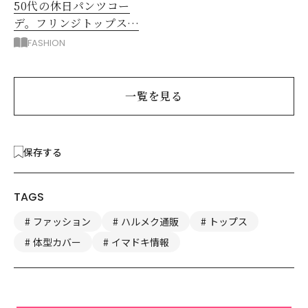
50代の休日パンツコー
デ。フリンジトップスを
主役に洗練アースカラー
FASHION
垢抜け！
一覧を見る
保存する
TAGS
ファッション
ハルメク通販
トップス
体型カバー
イマドキ情報