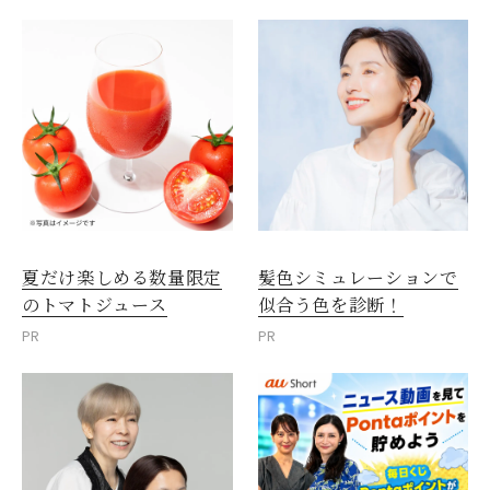
夏だけ楽しめる数量限定
髪色シミュレーションで
のトマトジュース
似合う色を診断！
PR
PR