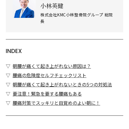
小林英健
株式会社KMC小林整骨院グループ 総院
長
INDEX
朝腰が痛くて起き上がれない原因は？
腰痛の危険度セルフチェックリスト
朝腰が痛くて起き上がれないときの5つの対処法
要注意！緊急を要する腰痛もある
腰痛対策でスッキリと目覚めのよい朝に！