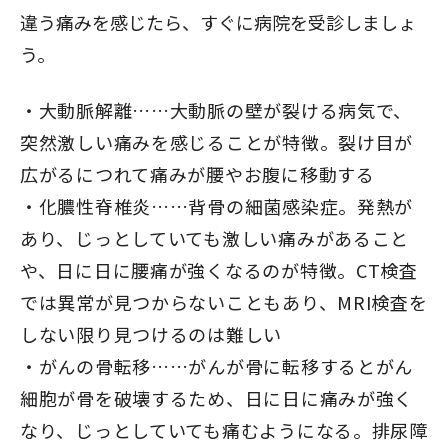
違う痛みを感じたら、すぐに病院を受診しましょ
う。
大動脈解離……大動脈の壁が裂ける病気で、
突然激しい痛みを感じることが特徴。裂け目が
広がるにつれて痛みが腰やお腹に移動する
化膿性脊椎炎……背骨の細菌感染症。発熱が
あり、じっとしていても激しい痛みがあること
や、日に日に腰痛が強くなるのが特徴。CT検査
では異常が見つからないこともあり、MRI検査を
しない限り見つけるのは難しい
がんの骨転移……がんが骨に転移するとがん
細胞が骨を破壊するため、日に日に痛みが強く
なり、じっとしていても痛むようになる。排尿障