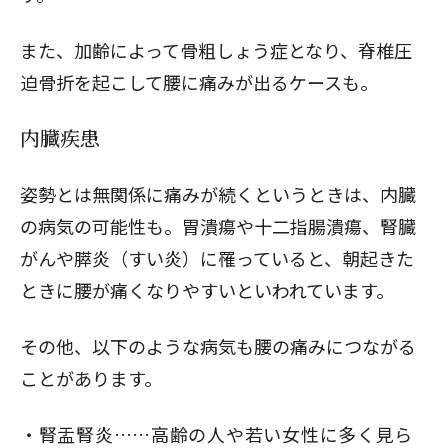
また、加齢によって
骨粗しょう症
となり、脊椎圧
迫骨折を起こして腰に痛みが出るケースも。
内臓疾患
姿勢とは無関係に痛みが続くというときは、内臓
の病気の可能性も。胃潰瘍や十二指腸潰瘍、腎臓
がんや膵炎（すい炎）に罹っていると、朝起きた
ときに腰が痛くなりやすいといわれています。
その他、以下のような病気も腰の痛みにつながる
ことがあります。
腎盂腎炎……高齢の人や若い女性に多く見ら