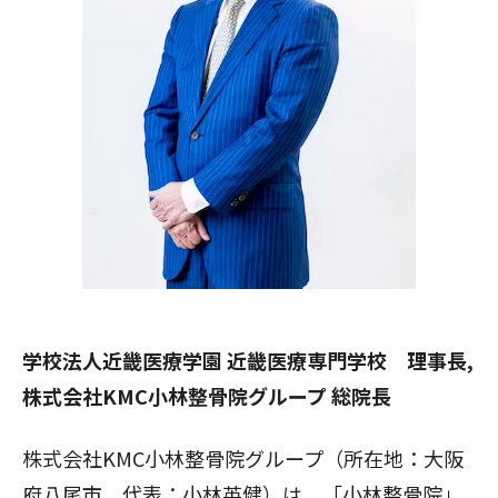
学校法人近畿医療学園 近畿医療専門学校 理事長,
株式会社KMC小林整骨院グループ 総院長
株式会社KMC小林整骨院グループ（所在地：大阪
府八尾市 代表：小林英健）は、「小林整骨院」