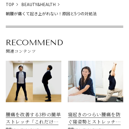
TOP
BEAUTY&HEALTH
朝腰が痛くて起き上がれない！原因と5つの対処法
RECOMMEND
関連コンテンツ
腰痛を改善する3秒の簡単
寝起きのつらい腰痛を防
ストレッチ「これだけ体
ぐ寝姿勢とストレッチを
操」
解説