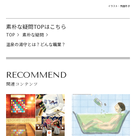
イラスト：飛田冬子
素朴な疑問TOPはこちら
TOP
素朴な疑問
温泉の湯守とは？どんな職業？
RECOMMEND
関連コンテンツ