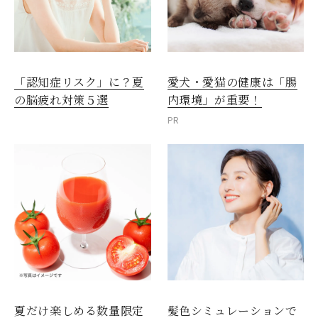
愛犬・愛猫の健康は「腸
「認知症リスク」に？夏
内環境」が重要！
の脳疲れ対策５選
PR
夏だけ楽しめる数量限定
髪色シミュレーションで