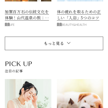
加賀百万石の伝統文化を
体の疲れを取るための正
体験！山代温泉の旅：石
しい「入浴」5つのコツ
川県
LIFE
BEAUTY&HEALTH
もっと見る
PICK UP
注目の記事