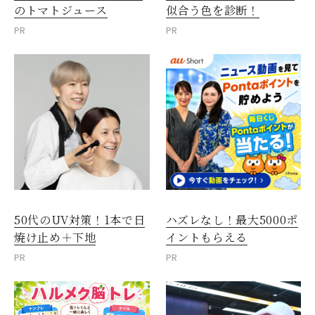
のトマトジュース
似合う色を診断！
PR
PR
50代のUV対策！1本で日
ハズレなし！最大5000ポ
焼け止め＋下地
イントもらえる
PR
PR