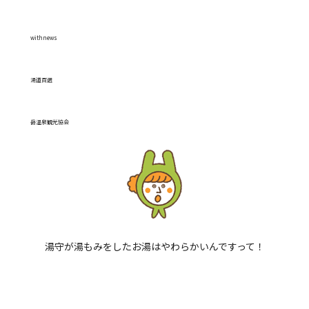
withnews
閉じる
湯道百選
岳温泉観光協会
湯守が湯もみをしたお湯はやわらかいんですって！