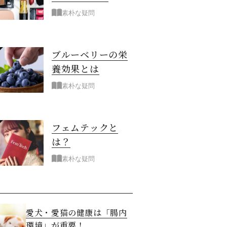
素朴な疑問
ブルーベリーの栄
養効果とは
素朴な疑問
フェムテックと
は？
素朴な疑問
愛犬・愛猫の健康は「腸内
環境」が重要！