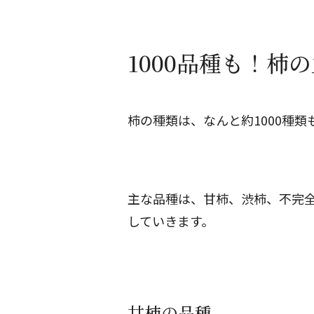
1000品種も！柿
柿の種類は、なんと約1000種
主な品種は、甘柿、渋柿、不完
していきます。
甘柿の品種