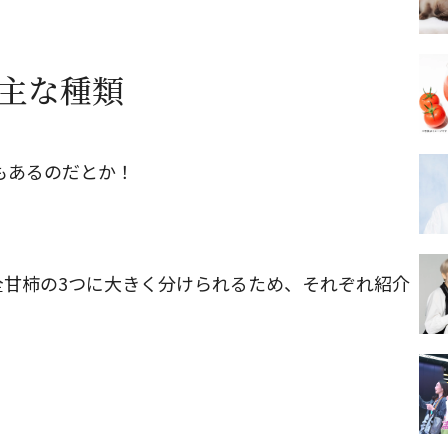
の主な種類
類もあるのだとか！
全甘柿の3つに大きく分けられるため、それぞれ紹介