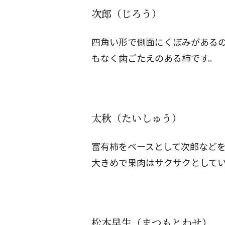
次郎（じろう）
四角い形で側面にくぼみがある
もなく歯ごたえのある柿です。
太秋（たいしゅう）
富有柿をベースとして次郎などを
大きめで果肉はサクサクとして
松本早生（まつもとわせ）