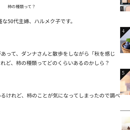
柿の種類って？
盛な50代主婦、ハルメク子です。
4
があって、ダンナさんと散歩をしながら「秋を感じ
けれど、柿の種類ってどのくらいあるのかしら？
5
いるけれど、柿のことが気になってしまったので調べ