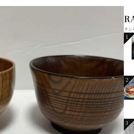
R
ラン
1
2
3