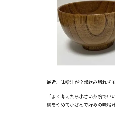
最近、味噌汁が全部飲み切れず
「よく考えたら小さい茶碗でい
碗をやめて小さめで好みの味噌