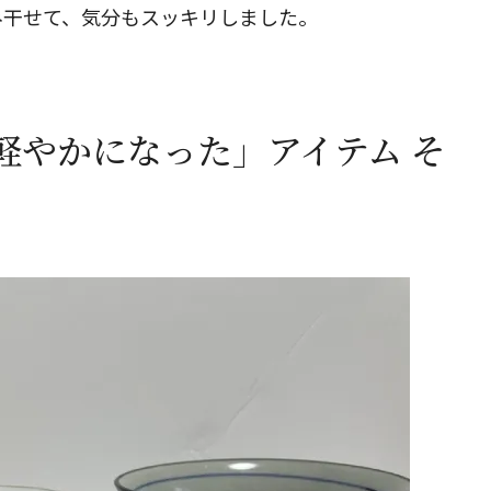
み干せて、気分もスッキリしました。
閉じる
軽やかになった」アイテム そ