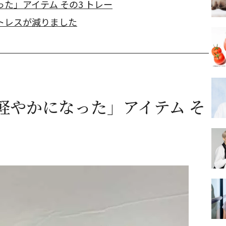
た」アイテム その3 トレー
トレスが減りました
軽やかになった」アイテム そ