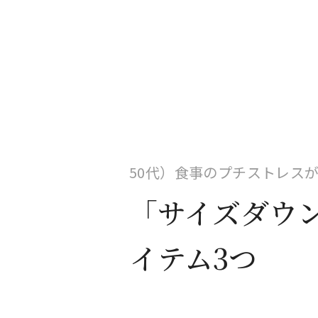
50代）食事のプチストレス
「サイズダウ
イテム3つ