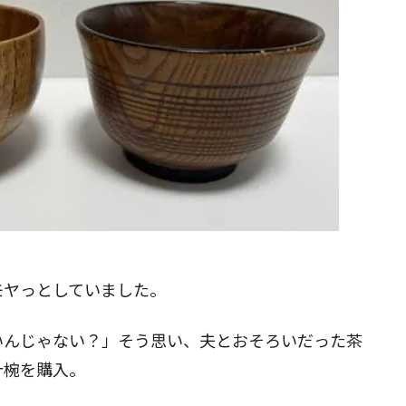
モヤっとしていました。
いんじゃない？」そう思い、夫とおそろいだった茶
汁椀を購入。