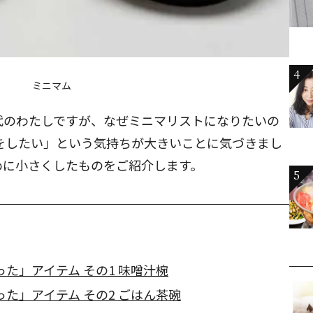
4
ミニマム
代のわたしですが、なぜミニマリストになりたいの
をしたい」という気持ちが大きいことに気づきまし
めに小さくしたものをご紹介します。
5
た」アイテム その1 味噌汁椀
た」アイテム その2 ごはん茶碗