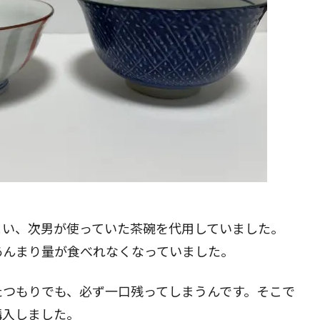
まい、次男が使っていた茶碗を代用していました。
あんまり量が食べれなくなっていました。
たつもりでも、必ず一口残ってしまうんです。そこで
購入しました。