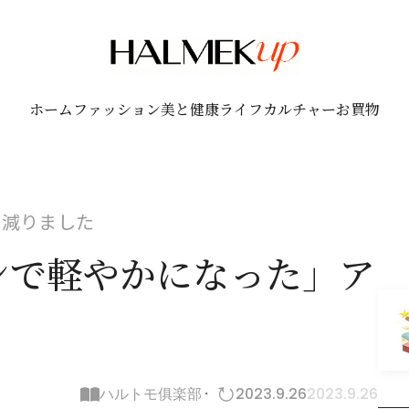
ホーム
ファッション
美と健康
ライフ
カルチャー
お買物
が減りました
ンで軽やかになった」ア
ハルトモ俱楽部
2023.9.26
2023.9.26