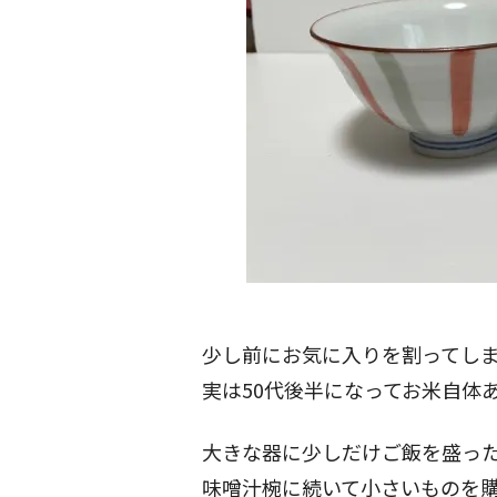
少し前にお気に入りを割ってし
実は50代後半になってお米自体
大きな器に少しだけご飯を盛っ
味噌汁椀に続いて小さいものを