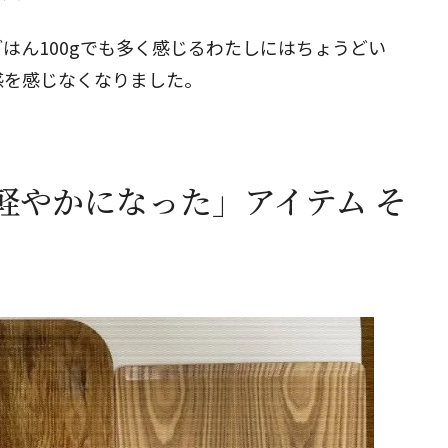
はん100gでも多く感じるわたしにはちょうどい
感を感じなくなりました。
軽やかになった」アイテム そ