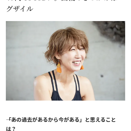
グザイル
――「あの過去があるから今がある」と思えること
は？