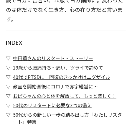
歳でヨガに出合い、50歳でヨガ講師に。変わった
のは体だけでなく生き方、心の在り方だと言いま
す。
INDEX
中田薫さんのリスタート・ストーリー
19歳から腰痛持ち…痛い、ツライで諦めて
40代でPTSDに。回復のきっかけはエグザイル
教室を開始直後にコロナで赤字経営に…
おばちゃんの心と体を解放して、もっと楽しく！
50代のリスタートに必要な3つの備え
50代からの新しい一歩の踏み出し方「わたしリスタ
ート」特集