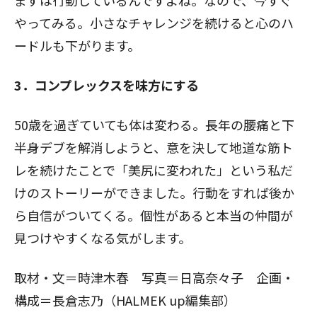
まずは行動しているんですよね。なので、今すぐ
やってみる。小さなチャレンジを続けると心のハ
ードルも下がります。
3．コンプレックスを味方にする
50歳を過ぎていても体は変わる。長年の腰痛と下
半身デブを解消しようと、意を決して地道な筋ト
レを続けたことで「美尻に変われた」という私だ
けのストーリーができました。行動をすれば後か
ら自信がついてくる。個性があると本当の仲間が
見つけやすくなる気がします。
取材・文＝時津木春 写真＝日高奈々子 企画・
構成＝長倉志乃（HALMEK up編集部）