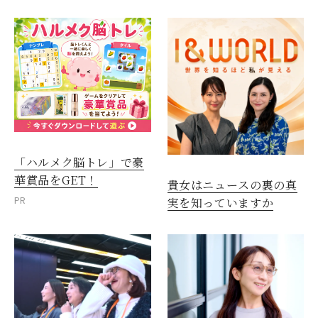
「ハルメク脳トレ」で豪
華賞品をGET！
貴女はニュースの裏の真
PR
実を知っていますか