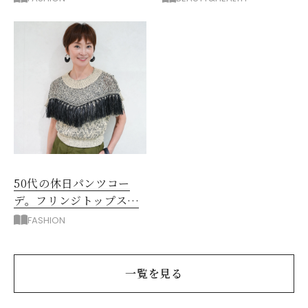
だった
50代の休日パンツコー
デ。フリンジトップスを
主役に洗練アースカラー
FASHION
垢抜け！
一覧を見る