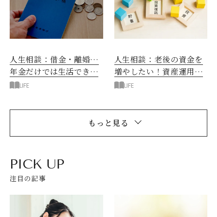
人生相談：借金・離婚…
人生相談：老後の資金を
年金だけでは生活できな
増やしたい！資産運用す
い！
べき？
LIFE
LIFE
もっと見る
PICK UP
注目の記事