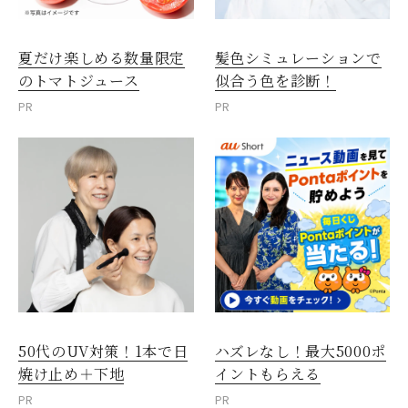
夏だけ楽しめる数量限定
髪色シミュレーションで
のトマトジュース
似合う色を診断！
PR
PR
50代のUV対策！1本で日
ハズレなし！最大5000ポ
焼け止め＋下地
イントもらえる
PR
PR