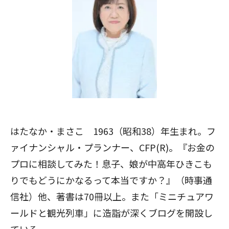
はたなか・まさこ 1963（昭和38）年生まれ。フ
ァイナンシャル・プランナー、CFP(R)。『お金の
プロに相談してみた！息子、娘が中高年ひきこも
りでもどうにかなるって本当ですか？』（時事通
信社）他、著書は70冊以上。また「
ミニチュアワ
ールドと観光列車
」に造詣が深くブログを開設し
ている。