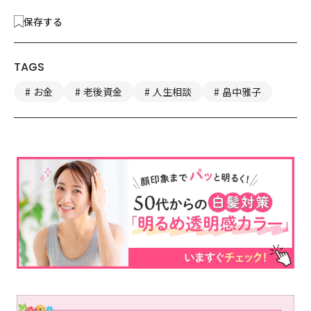
保存する
TAGS
お金
老後資金
人生相談
畠中雅子