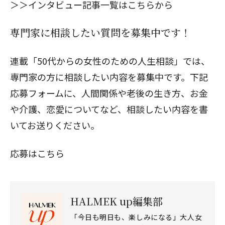
＞＞インタビュー記事一覧は
こちらから
専門家に相談したい質問を募集中です！
連載「50代からの女性のための人生相談」では、
専門家の方に相談したい内容を募集中です。下記
応募フォームに、人間関係や老後の生き方、お金
や介護、恋愛についてなど、相談したい内容を書
いてお送りください。
応募はこちら
HALMEK up編集部
「今日も明日も、楽しみになる」大人女