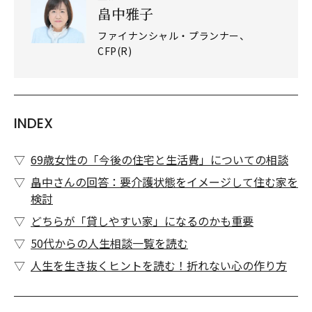
畠中雅子
ファイナンシャル・プランナー、
CFP(R)
INDEX
69歳女性の「今後の住宅と生活費」についての相談
畠中さんの回答：要介護状態をイメージして住む家を
検討
どちらが「貸しやすい家」になるのかも重要
50代からの人生相談一覧を読む
人生を生き抜くヒントを読む！折れない心の作り方