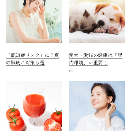
愛犬・愛猫の健康は「腸
「認知症リスク」に？夏
内環境」が重要！
の脳疲れ対策５選
PR