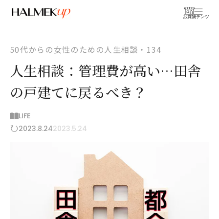
お買物
コンテンツ
50代からの女性のための人生相談・134
人生相談：管理費が高い…田舎
の戸建てに戻るべき？
LIFE
2023.8.24
2023.5.24