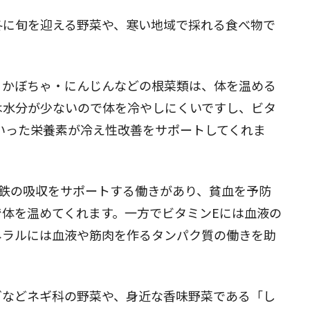
冬に旬を迎える野菜や、寒い地域で採れる食べ物で
・かぼちゃ・にんじんなどの根菜類は、体を温める
は水分が少ないので体を冷やしにくいですし、ビタ
いった栄養素が冷え性改善をサポートしてくれま
る鉄の吸収をサポートする働きがあり、貧血を予防
体を温めてくれます。一方でビタミンEには血液の
ネラルには血液や筋肉を作るタンパク質の働きを助
ぎなどネギ科の野菜や、身近な香味野菜である「し