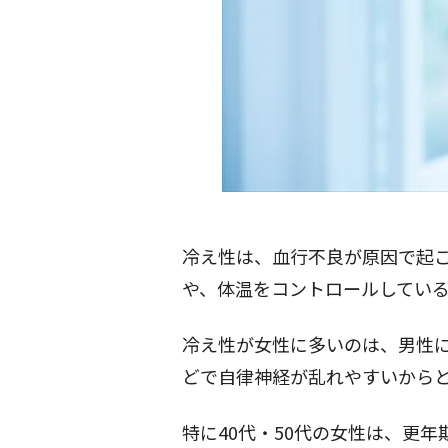
冷え性
は、血行不良が原因で起
や、体温をコントロールしてい
冷え性が女性に多いのは、男性
どで自律神経が乱れやすいから
特に40代・50代の女性は、
更年