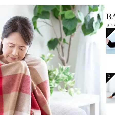
R
ラン
1
2