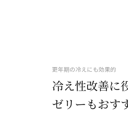
更年期の冷えにも効果的
冷え性改善に
ゼリーもおす