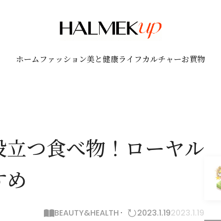
ホーム
ファッション
美と健康
ライフ
カルチャー
お買物
役立つ食べ物！ローヤル
すめ
BEAUTY&HEALTH
2023.1.19
2023.1.19