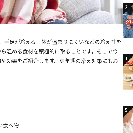
3
節。手足が冷える、体が温まりにくいなどの冷え性を
から温める食材を積極的に取ることです。そこで今
4
物や効果をご紹介します。更年期の冷え対策にもお
5
い食べ物