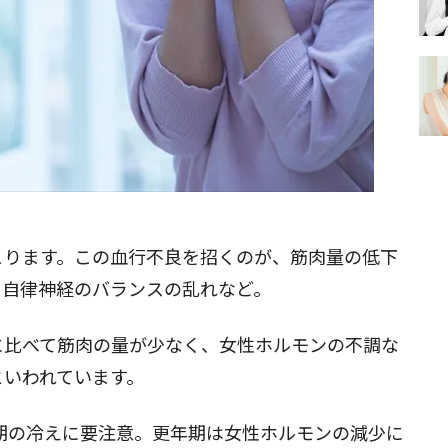
こります。この血行不良を招くのが、筋肉量の低下
る自律神経のバランスの乱れなど。
に比べて筋肉の量が少なく、女性ホルモンの不調な
といわれています。
期の冷え
に要注意。更年期は女性ホルモンの減少に