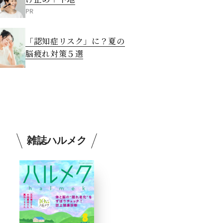
PR
「認知症リスク」に？夏の
脳疲れ対策５選
雑誌ハルメク