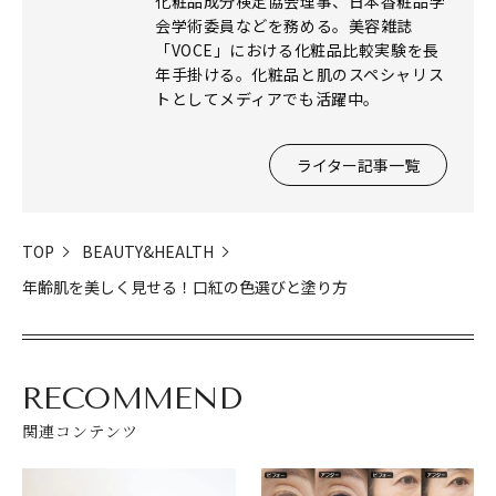
化粧品成分検定協会理事、日本香粧品学
会学術委員などを務める。美容雑誌
「VOCE」における化粧品比較実験を長
年手掛ける。化粧品と肌のスペシャリス
トとしてメディアでも活躍中。
ライター記事一覧
TOP
BEAUTY&HEALTH
年齢肌を美しく見せる！口紅の色選びと塗り方
RECOMMEND
関連コンテンツ