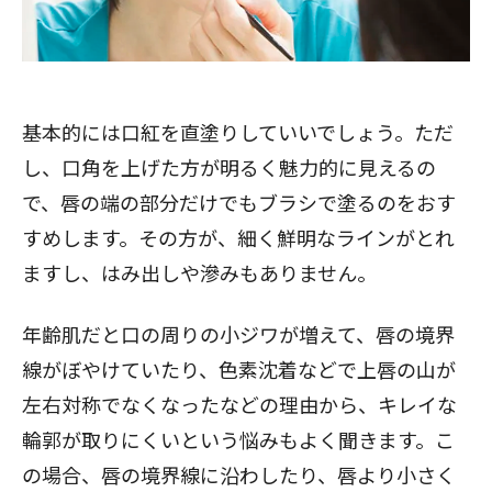
基本的には口紅を直塗りしていいでしょう。ただ
し、口角を上げた方が明るく魅力的に見えるの
で、唇の端の部分だけでもブラシで塗るのをおす
すめします。その方が、細く鮮明なラインがとれ
ますし、はみ出しや滲みもありません。
年齢肌だと口の周りの小ジワが増えて、唇の境界
線がぼやけていたり、色素沈着などで上唇の山が
左右対称でなくなったなどの理由から、キレイな
輪郭が取りにくいという悩みもよく聞きます。こ
の場合、唇の境界線に沿わしたり、唇より小さく