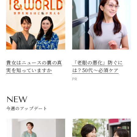
貴女はニュースの裏の真
「老眼の悪化」防ぐに
実を知っていますか
は？50代～必須ケア
PR
NEW
今週のアップデート