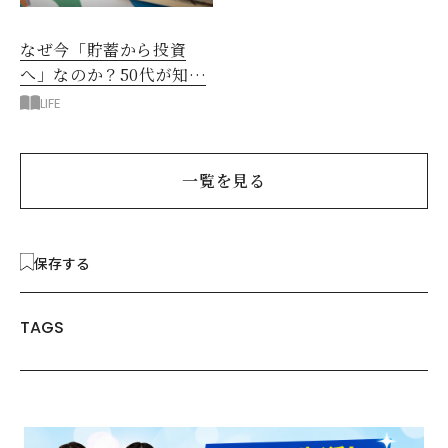
なぜ今「貯蓄から投資
へ」なのか？50代が知る
べきお金の新常識
LIFE
一覧を見る
保存する
TAGS