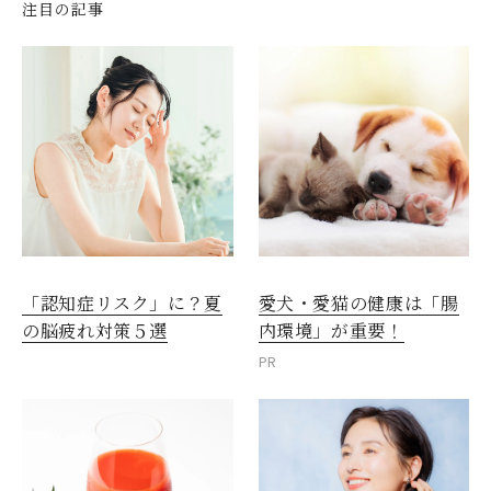
注目の記事
愛犬・愛猫の健康は「腸
「認知症リスク」に？夏
内環境」が重要！
の脳疲れ対策５選
PR