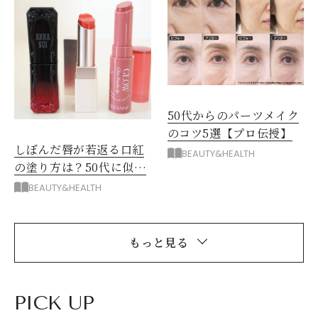
50代からのパーツメイク
のコツ5選【プロ伝授】
しぼんだ唇が若返る口紅
BEAUTY&HEALTH
の塗り方は？50代に似合
うおすすめリップも！
BEAUTY&HEALTH
もっと見る
PICK UP