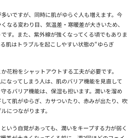
が多いですが、同時に肌がゆらぐ人も増えます。今
閉じる
かくなる変わり目、気温差・寒暖差が大きいため、
うです。また、紫外線が強くなってくる頃でもありま
る肌はトラブルを起こしやすい状態の“ゆらぎ
とか花粉をシャットアウトする工夫が必要です。
肌になってしまう人は、肌のバリア機能を見直して
を守るバリア機能は、保湿も担います。潤いを溜め
下して肌がゆらぎ、カサついたり、赤みが出たり、吹
ブルにつながります。
、という自覚があっても、潤いをキープする力が弱く
暖差が大きくなってくる前に、週2回ほどのフェイ