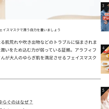
3
ェイスマスクで潤う自力を養いましょう
よる肌荒れや吹き出物などのトラブルに悩まされま
4
や潤いをため込む力が弱っている証拠。アラフィフ
さんが大人のゆらぎ肌を満足させるフェイスマスク
5
ゆらぐのはなぜ？