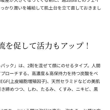
しっかり潤いを補給して肌土台を立て直しておきまし
流を促して活力もアップ！
ルパック」は、2剤を混ぜて顔にのせるタイプ。人間
アプローチする、高濃度＆高保持力を持つ炭酸をベ
EGF(上皮細胞増殖因子)、天然セラミドなどの美肌
引き締めつつ、しわ、たるみ、くすみ、ニキビ、黒