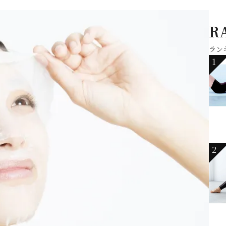
R
ラン
1
2