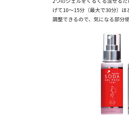
2つのジェルをくるくる混ぜる
げて10～15分（最大で30分
調整できるので、気になる部分