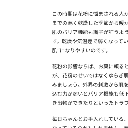
この時期は花粉に悩まされる人
までの寒く乾燥した季節から暖
肌のバリア機能も調子が狂うよ
す。乾燥や気温差で弱くなってい
肌”になりやすいのです。
花粉の影響ならば、お薬に頼る
が、花粉のせいではなくゆらぎ
みましょう。外界の刺激から肌
込む力が弱いとバリア機能も低
き出物ができたりといったトラ
毎日ちゃんとお手入れしている
なっているのかもしれません。寒