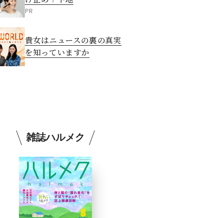
PR
貴女はニュースの裏の真実
を知っていますか
雑誌ハルメク