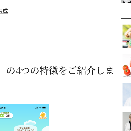
育成
」の4つの特徴をご紹介しま