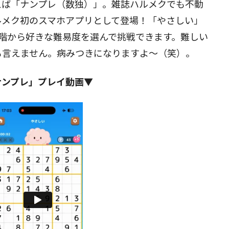
えば「ナンプレ（数独）」。雑誌ハルメクでも不動
ルメク初のスマホアプリとして登場！「やさしい」
閉じる
階から好きな難易度を選んで挑戦できます。難しい
も言えません。病みつきになりますよ～（笑）。
ナンプレ」プレイ動画▼