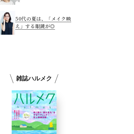
PR
50代の夏は、「メイク映
え」する眼鏡が◎
雑誌ハルメク