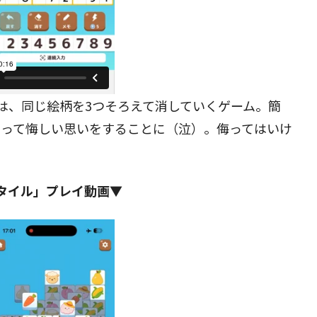
は、同じ絵柄を3つそろえて消していくゲーム。簡
まって悔しい思いをすることに（泣）。侮ってはいけ
タイル」プレイ動画▼