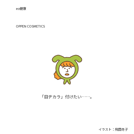
eo健康
OPPEN COSMETICS
「目ヂカラ」付けたい……。
イラスト：飛田冬子