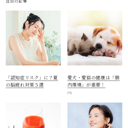
注目の記事
愛犬・愛猫の健康は「腸
「認知症リスク」に？夏
内環境」が重要！
の脳疲れ対策５選
PR