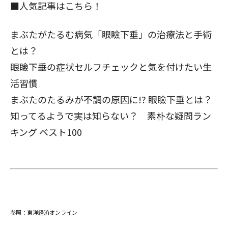
■人気記事はこちら！
まぶたがたるむ病気「眼瞼下垂」の治療法と手術
とは？
眼瞼下垂の症状セルフチェックと気を付けたい生
活習慣
まぶたのたるみが不調の原因に!? 眼瞼下垂とは？
知ってるようで実は知らない？
素朴な疑問ラン
キング ベスト100
参照：
東洋経済オンライン