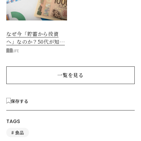
なぜ今「貯蓄から投資
へ」なのか？50代が知る
べきお金の新常識
LIFE
一覧を見る
保存する
TAGS
食品