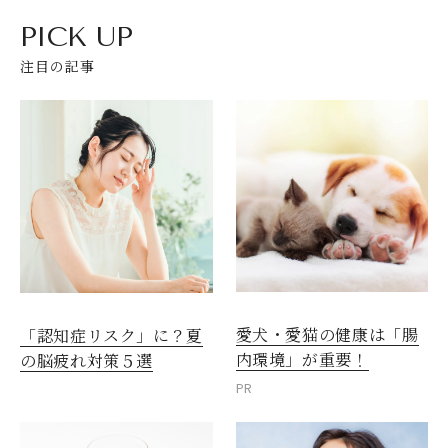
PICK UP
注目の記事
愛犬・愛猫の健康は「腸
「認知症リスク」に？夏
内環境」が重要！
の脳疲れ対策５選
PR