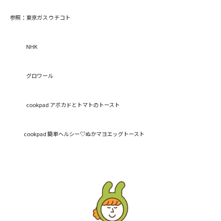
参照：
東京ガス ウチコト
NHK
グロワール
閉じる
cookpad アボカドとトマトのトースト
cookpad 簡単ヘルシー♡ぬかマヨエッグトースト