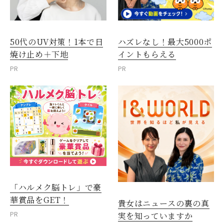
50代のUV対策！1本で日
ハズレなし！最大5000ポ
焼け止め＋下地
イントもらえる
PR
PR
「ハルメク脳トレ」で豪
華賞品をGET！
貴女はニュースの裏の真
PR
実を知っていますか