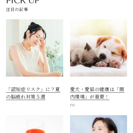
PICK UP
注目の記事
愛犬・愛猫の健康は「腸
「認知症リスク」に？夏
内環境」が重要！
の脳疲れ対策５選
PR