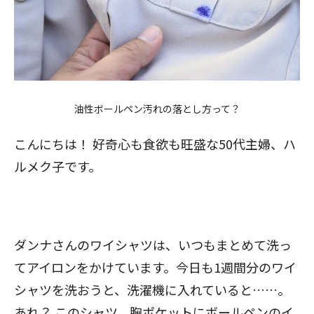
油性ボールペン汚れの落とし方って？
こんにちは！ 好奇心も食欲も旺盛な50代主婦、ハ
ルメク子です。
ダンナさんのワイシャツは、いつもまとめて洗っ
てアイロンをかけています。今日も1週間分のワイ
シャツを洗おうと、洗濯機に入れていると……。
あれ？ このシャツ、胸ポケットにボールペンのイ