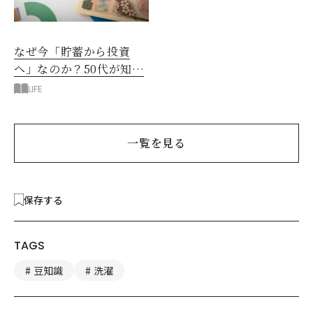
なぜ今「貯蓄から投資
へ」なのか？50代が知る
べきお金の新常識
LIFE
一覧を見る
保存する
TAGS
豆知識
洗濯