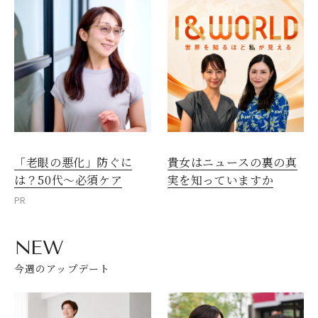
「老眼の悪化」防ぐに
貴女はニュースの裏の真
は？50代～必須ケア
実を知っていますか
PR
NEW
今週のアップデート