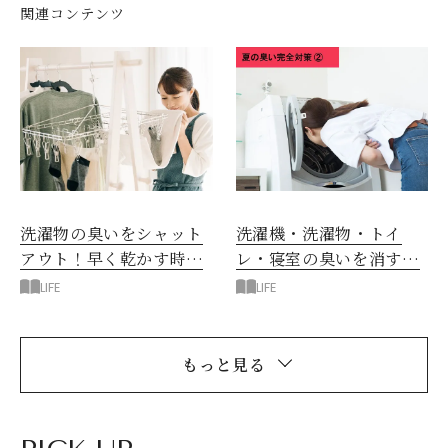
関連コンテンツ
洗濯物の臭いをシャット
洗濯機・洗濯物・トイ
アウト！早く乾かす時短
レ・寝室の臭いを消す12
技も
の対策
LIFE
LIFE
もっと見る