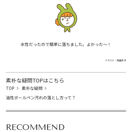
水性だったので簡単に落ちました。よかった〜！
イラスト：飛田冬子
素朴な疑問TOPはこちら
TOP
素朴な疑問
油性ボールペン汚れの落とし方って？
RECOMMEND