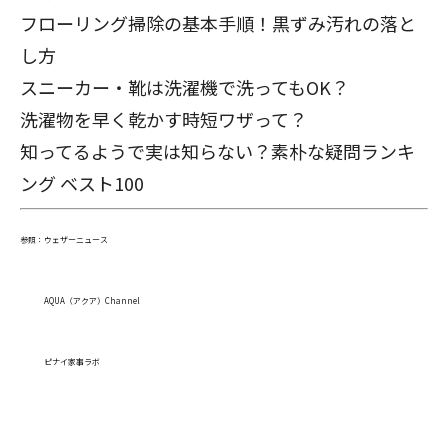
フローリング掃除の基本手順！黒ずみ汚れの落と
し方
スニーカー・靴は洗濯機で洗ってもOK？
洗濯物を早く乾かす時短ワザって？
知ってるようで実は知らない？
素朴な疑問ランキ
ング ベスト100
参照：
ウェザーニュース
AQUA（アクア）Channel
ピナイ家事ラボ
閉じる