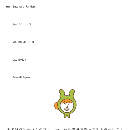
参照：
Sneaker at Random
トクバイニュース
YOURMYSTER STYLE
LAUNDRICH
Seagull Japan
まずはダンナさんのスニーカーを洗濯機で洗ってみようかしら！