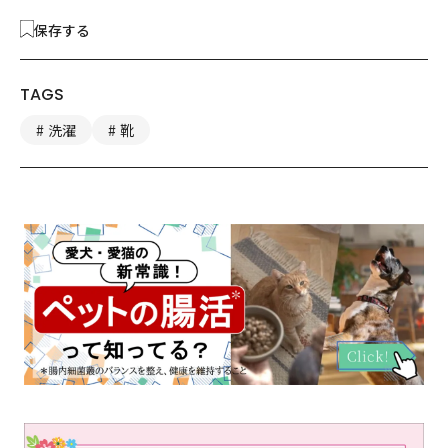
保存する
TAGS
洗濯
靴