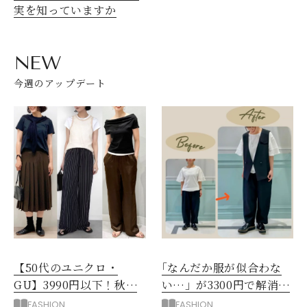
実を知っていますか
NEW
今週のアップデート
【50代のユニクロ・
｢なんだか服が似合わな
GU】3990円以下！秋ま
い…」が3300円で解消！
ではける涼しげボトムス3
阪神梅田のサービスが神
FASHION
FASHION