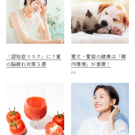
愛犬・愛猫の健康は「腸
「認知症リスク」に？夏
内環境」が重要！
の脳疲れ対策５選
PR