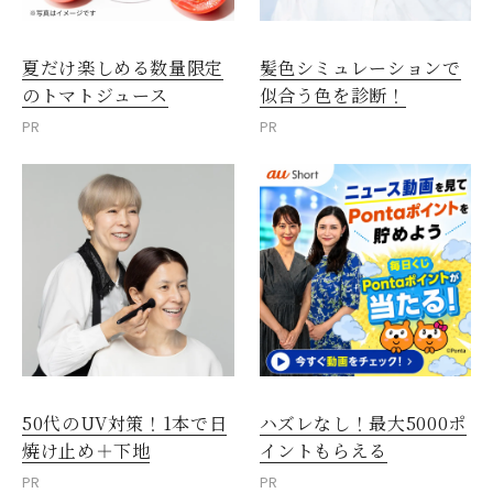
夏だけ楽しめる数量限定
髪色シミュレーションで
のトマトジュース
似合う色を診断！
PR
PR
50代のUV対策！1本で日
ハズレなし！最大5000ポ
焼け止め＋下地
イントもらえる
PR
PR