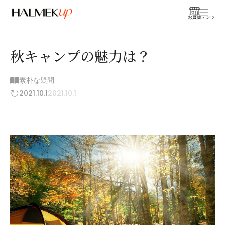
お買物
コンテンツ
秋キャンプの魅力は？
素朴な疑問
2021.10.1
2021.10.1