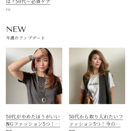
は？50代～必須ケア
PR
NEW
今週のアップデート
50代がやめたほうがいい
50代から取り入れたいフ
NGファッション5つ！手
ァッション5つ！今の自