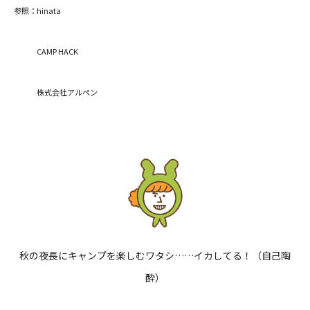
参照：
hinata
CAMP HACK
株式会社アルペン
閉じる
秋の夜長にキャンプを楽しむワタシ……イカしてる！（自己陶
酔）