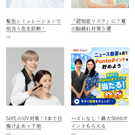
髪色シミュレーションで
「認知症リスク」に？夏
似合う色を診断！
の脳疲れ対策５選
PR
50代のUV対策！1本で日
ハズレなし！最大5000ポ
焼け止め＋下地
イントもらえる
PR
PR