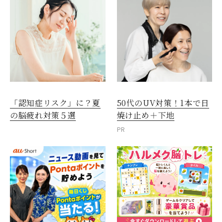
「認知症リスク」に？夏
50代のUV対策！1本で日
の脳疲れ対策５選
焼け止め＋下地
PR