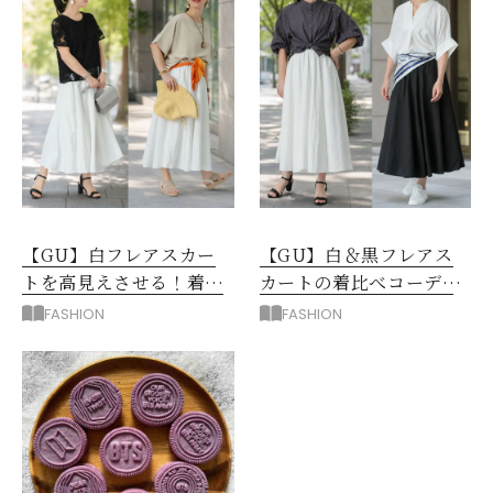
【GU】白フレアスカー
【GU】白＆黒フレアス
トを高見えさせる！着映
カートの着比べコーデ6
えトップス＆羽織り3選
選！同じトップスがこん
FASHION
FASHION
なに変わる！