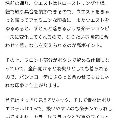
名前の通り、ウエストはドローストリング仕様。
紐で絞り具合を調節できるので、ウエストをきゅ
閉じる
っと絞ってフェミニンな印象に。またウエストを
ゆるめると、すとんと落ちるような楽チンワンピ
ースに変化してくれるので、なりたい雰囲気に合
わせて着こなしを変えられるのが高ポイント。
その上、フロント部分がボタンで留める仕様にな
っていて、全部開けると羽織りとしても着られる
ので、パンツコーデにさらっと合わせてもおしゃ
れな印象に仕上がります。
首元はすっきり見えるVネック、そして素材はポリ
エステル100％で、扱いやすいのも楽チンでうれし
いですよね。カラーはブラックと写真のワインと