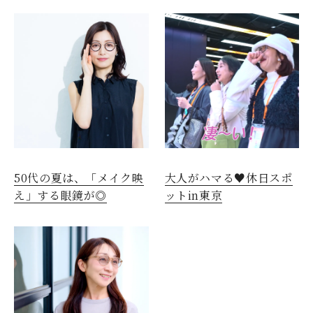
50代の夏は、「メイク映
大人がハマる♥休日スポ
え」する眼鏡が◎
ットin東京