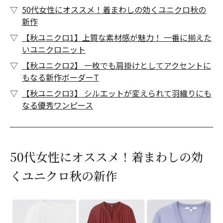
50代女性にオススメ！着まわしの効くユニクロ秋の
新作
【秋ユニクロ1】上質な素材感が魅力！ 一番に揃えた
いユニクロニット
【秋ユニクロ2】 一枚でも肩掛けとしてアクセントに
もなる新作ボーダーT
【秋ユニクロ3】 シルエットが変えられて羽織りにも
なる優秀ワンピース
50代女性にオススメ！着まわしの効
くユニクロ秋の新作