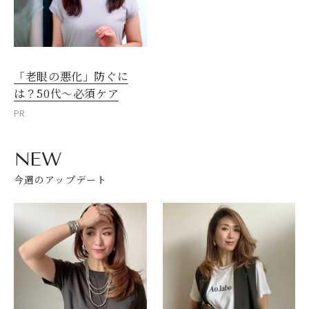
「老眼の悪化」防ぐに
は？50代～必須ケア
PR
NEW
今週のアップデート