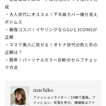
成
大人世代にオススメ！下半身カバー痩せ見え
ボトムス
最強コスパ！イヤリングならGUと3COINSが
正解
マスク美人に見せる！オトナ世代の色と形の
正解は？
簡単！パーソナルカラー診断のセルフチェッ
ク方法
machiko
ファッションライター／19歳で渡英。フ
ァッション、写真を学び、帰国後はファ