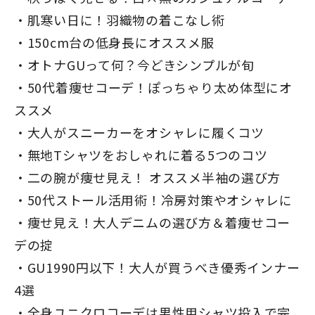
肌寒い日に！羽織物の着こなし術
150cm台の低身長にオススメ服
オトナGUって何？今どきシンプルが旬
50代着痩せコーデ！ぽっちゃり太め体型にオ
ススメ
大人がスニーカーをオシャレに履くコツ
無地Tシャツをおしゃれに着る5つのコツ
二の腕が痩せ見え！ オススメ半袖の選び方
50代ストール活用術！冷房対策やオシャレに
痩せ見え！大人デニムの選び方＆着痩せコー
デの掟
GU1990円以下！大人が買うべき優秀インナー
4選
全身ユニクロコーデは男性用シャツ投入で完