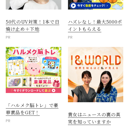
50代のUV対策！1本で日
ハズレなし！最大5000ポ
焼け止め＋下地
イントもらえる
PR
PR
「ハルメク脳トレ」で豪
華賞品をGET！
貴女はニュースの裏の真
PR
実を知っていますか