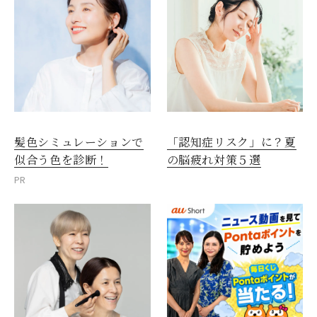
髪色シミュレーションで
「認知症リスク」に？夏
似合う色を診断！
の脳疲れ対策５選
PR