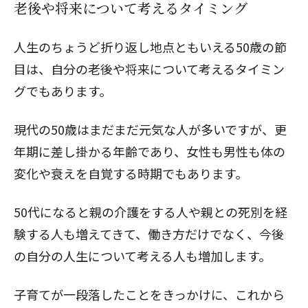
老後や将来について考えるタイミング
人生のちょうど折り返し地点ともいえる50歳の節
目は、自分の老後や将来について考えるタイミン
グでもあります。
現代の50歳はまだまだ元気な人が多いですが、
更
年期
に差し掛かる年齢であり、女性も男性も
体の
変化や衰えを自覚する時期
でもあります。
50代になると親の介護をする人や親との死別を経
験する人も増えてきて、働き方だけでなく、今後
の自分の人生について考える人も増加します。
子育てが一段落したことをきっかけに、これから