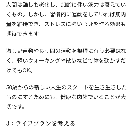
人間は誰しも老化し、加齢に伴い筋力は衰えてい
くもの。しかし、習慣的に運動をしていれば筋肉
閉じる
量を維持でき、ストレスに強い心身を作る効果も
期待できます。
激しい運動や長時間の運動を無理に行う必要はな
く、
軽いウォーキング
や散歩などで体を動かすだ
けでもOK。
50歳からの新しい人生のスタートを生き生きした
ものにするためにも、健康な肉体でいることが大
切です。
3：ライフプランを考える