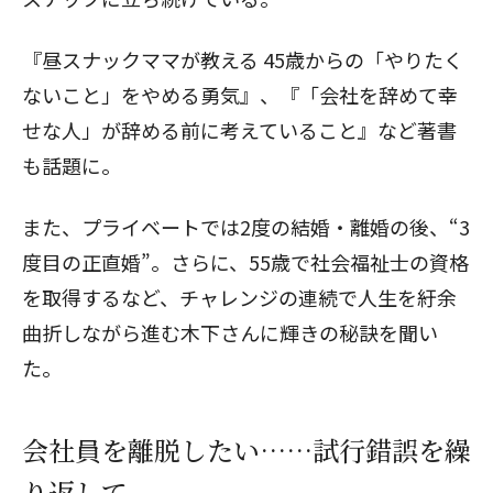
『昼スナックママが教える 45歳からの「やりたく
ないこと」をやめる勇気』、『「会社を辞めて幸
せな人」が辞める前に考えていること』など著書
も話題に。
また、プライベートでは2度の結婚・離婚の後、“3
度目の正直婚”。さらに、55歳で社会福祉士の資格
を取得するなど、チャレンジの連続で人生を紆余
曲折しながら進む木下さんに輝きの秘訣を聞い
た。
会社員を離脱したい……試行錯誤を繰
り返して