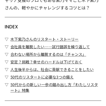
ャリア支援のプロでもある紫乃ママこと木下紫乃
さんの、軽やかにチャレンジするコツとは？
INDEX
木下紫乃さんのリスタート・ストーリー
会社員を離脱したい……試行錯誤を繰り返して
合わない場所から離脱するのは「チャンス」
安定？挑戦？幸せのハードルは下げておく
人生後半からは、社会に貢献できることをしたい
50代のリスタートに必要な3つの備え
50代からの新しい一歩の踏み出し方「わたしリスタ
ート」特集