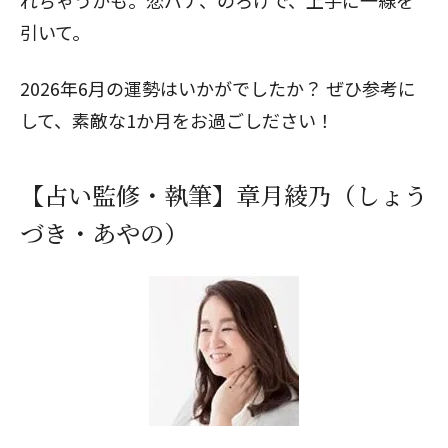
れちゃうかも。恋バナ、のろけで、上手に一線を
引いて。
2026年6月の運勢はいかがでしたか？ ぜひ参考に
して、素敵な1か月をお過ごしださい！
【占い監修・執筆】章月綾乃（しょう
づき・あやの）