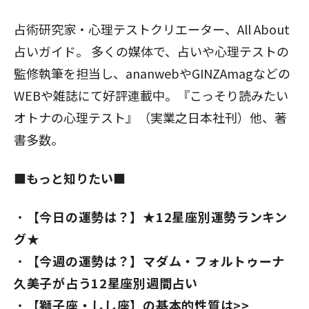
占術研究家・心理テストクリエーター、All About
占いガイド。 多くの媒体で、占いや心理テストの
監修執筆を担当し、ananwebやGINZAmagなどの
WEBや雑誌にて好評連載中。『こっそり読みたい
オトナの心理テスト』（実業之日本社刊）他、著
書多数。
■もっと知りたい■
【今日の運勢は？】★12星座別運勢ランキン
グ★
【今週の運勢は？】マダム・フォルトゥーナ
久美子が占う12星座別週間占い
【獅子座・しし座】の基本的性質は>>