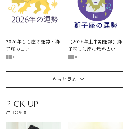
2026年しし座の運勢・獅
【2026年上半期運勢】獅
子座の占い
子座しし座の無料占い
LIFE
LIFE
もっと見る
PICK UP
注目の記事