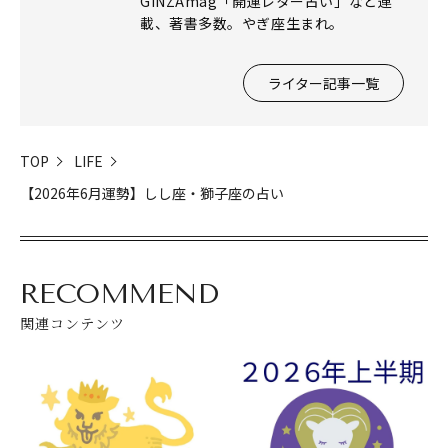
GINZAmag「開運レター占い」など連
載、著書多数。やぎ座生まれ。
ライター記事一覧
TOP
LIFE
【2026年6月運勢】しし座・獅子座の占い
閉じる
RECOMMEND
関連コンテンツ