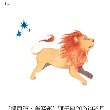
に。
【健康運・美容運】獅子座2026年6月