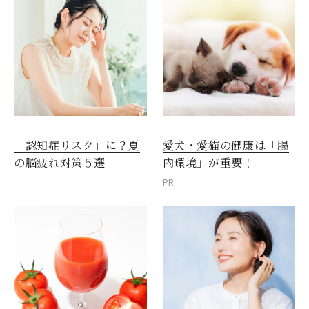
愛犬・愛猫の健康は「腸
「認知症リスク」に？夏
内環境」が重要！
の脳疲れ対策５選
PR