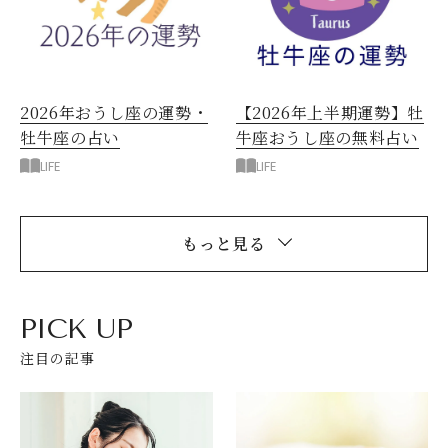
2026年おうし座の運勢・
【2026年上半期運勢】牡
牡牛座の占い
牛座おうし座の無料占い
LIFE
LIFE
もっと見る
PICK UP
注目の記事