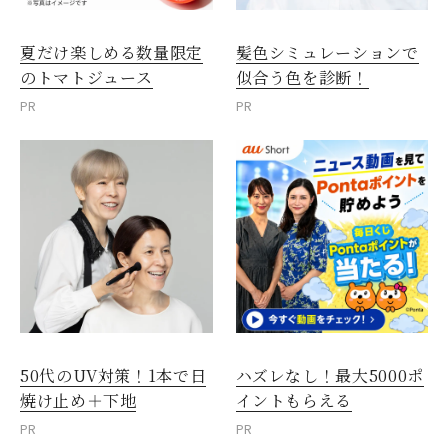
夏だけ楽しめる数量限定
髪色シミュレーションで
のトマトジュース
似合う色を診断！
PR
PR
50代のUV対策！1本で日
ハズレなし！最大5000ポ
焼け止め＋下地
イントもらえる
PR
PR