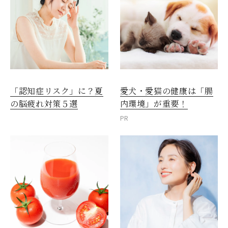
愛犬・愛猫の健康は「腸
「認知症リスク」に？夏
内環境」が重要！
の脳疲れ対策５選
PR