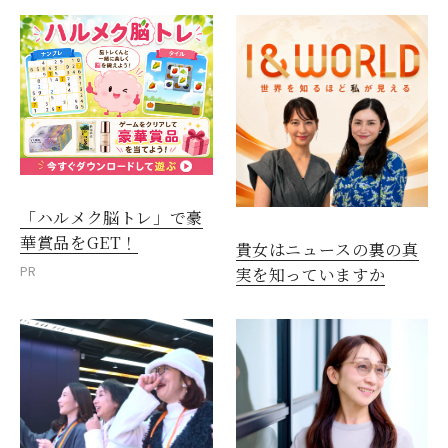
「ハルメク脳トレ」で豪
華賞品をGET！
貴女はニュースの裏の真
PR
実を知っていますか