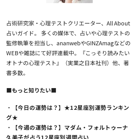
占術研究家・心理テストクリエーター、All About
占いガイド。 多くの媒体で、占いや心理テストの
監修執筆を担当し、ananwebやGINZAmagなどの
WEBや雑誌にて好評連載中。『こっそり読みたい
オトナの心理テスト』（実業之日本社刊）他、著
書多数。
■もっと知りたい■
【今日の運勢は？】★12星座別運勢ランキン
グ★
【今週の運勢は？】マダム・フォルトゥーナ
久美子が占う12星座別週間占い