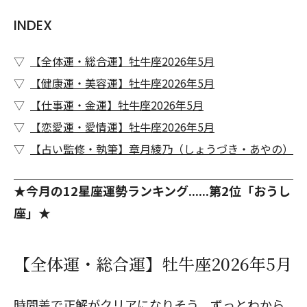
INDEX
【全体運・総合運】牡牛座2026年5月
【健康運・美容運】牡牛座2026年5月
【仕事運・金運】牡牛座2026年5月
【恋愛運・愛情運】牡牛座2026年5月
【占い監修・執筆】章月綾乃（しょうづき・あやの）
★今月の12星座運勢ランキング......第2位「おうし
座」★
【全体運・総合運】牡牛座2026年5月
時間差で正解がクリアになりそう。ずっとわから