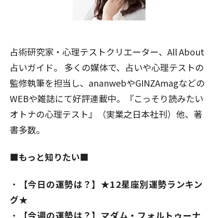
占術研究家・心理テストクリエーター、All About
占いガイド。 多くの媒体で、占いや心理テストの
監修執筆を担当し、ananwebやGINZAmagなどの
WEBや雑誌にて好評連載中。『こっそり読みたい
オトナの心理テスト』（実業之日本社刊）他、著
書多数。
■もっと知りたい■
【今日の運勢は？】★12星座別運勢ランキン
グ★
【今週の運勢は？】マダム・フォルトゥーナ