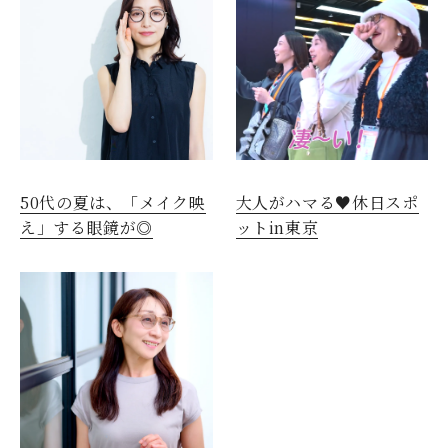
50代の夏は、「メイク映
大人がハマる♥休日スポ
え」する眼鏡が◎
ットin東京