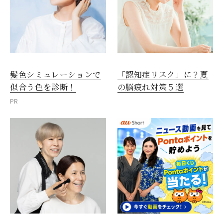
髪色シミュレーションで
「認知症リスク」に？夏
似合う色を診断！
の脳疲れ対策５選
PR