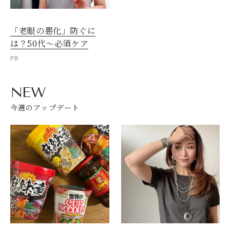
「老眼の悪化」防ぐに
は？50代～必須ケア
PR
NEW
今週のアップデート