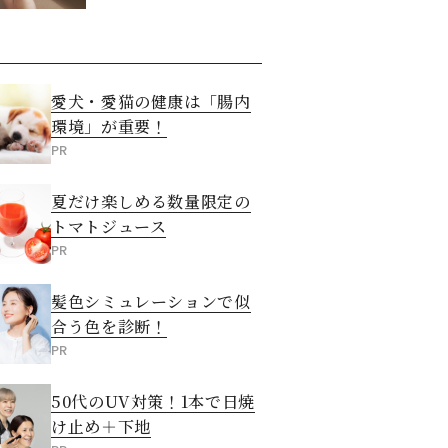
愛犬・愛猫の健康は「腸内
環境」が重要！
PR
夏だけ楽しめる数量限定の
トマトジュース
PR
髪色シミュレーションで似
合う色を診断！
PR
50代のUV対策！1本で日焼
け止め＋下地