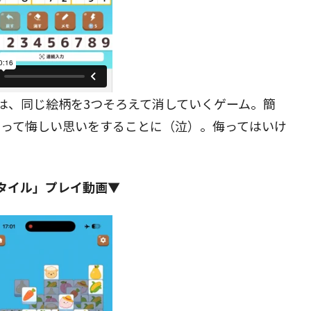
は、同じ絵柄を3つそろえて消していくゲーム。簡
まって悔しい思いをすることに（泣）。侮ってはいけ
タイル」プレイ動画▼