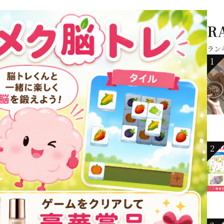
R
ラン
1
2