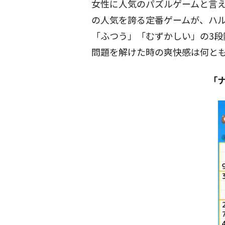
女性に人気のパズルゲームと言
の人気を誇る定番ゲームが、ハ
「ふつう」「むずかしい」の3段
問題を解けた時の爽快感は何と
「