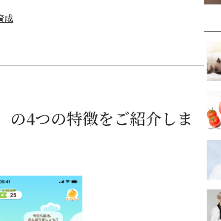
育成
」の4つの特徴をご紹介しま