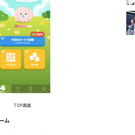
TOP画面
ーム