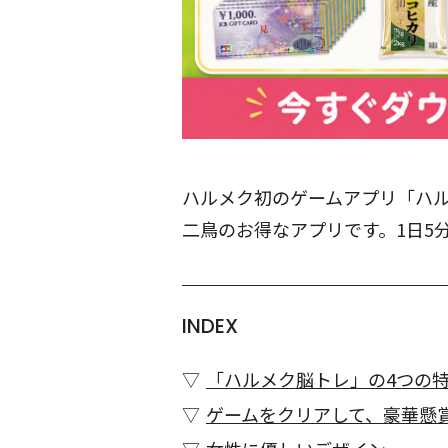
ハルメク初のゲームアプリ「ハ
二鳥のお得なアプリです。1日5
INDEX
「ハルメク脳トレ」の4つの
ゲームをクリアして、豪華懸