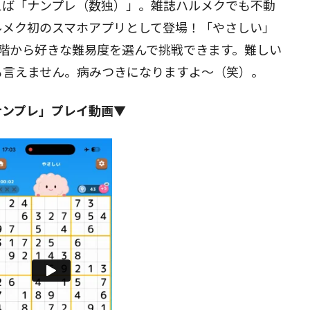
えば「ナンプレ（数独）」。雑誌ハルメクでも不動
ルメク初のスマホアプリとして登場！「やさしい」
閉じる
階から好きな難易度を選んで挑戦できます。難しい
も言えません。病みつきになりますよ～（笑）。
ナンプレ」プレイ動画▼