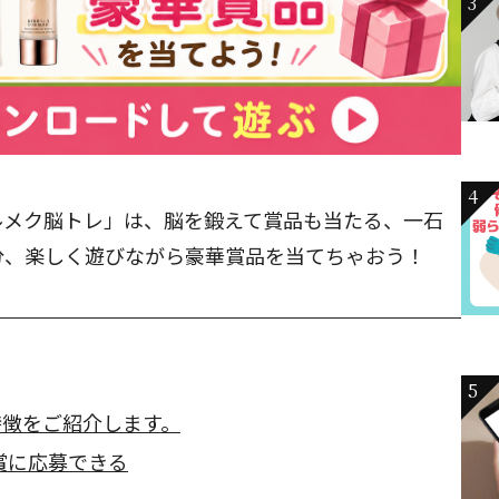
3
4
ルメク脳トレ」は、脳を鍛えて賞品も当たる、一石
分、楽しく遊びながら豪華賞品を当てちゃおう！
5
特徴をご紹介します。
賞に応募できる