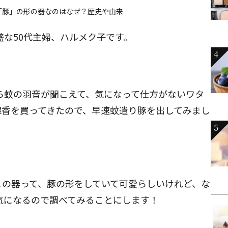
「豚」の形の器なのはなぜ？歴史や由来
盛な50代主婦、ハルメク子です。
4
ら蚊の羽音が聞こえて、気になって仕方がないワタ
線香を買ってきたので、早速蚊遣り豚を出してみまし
5
この器って、豚の形をしていて可愛らしいけれど、な
気になるので調べてみることにします！