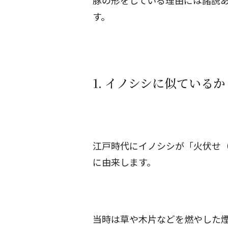
豚の形をしている理由には諸説あ
す。
1. イノシシに似ているか
江戸時代にイノシシが「火伏せ
に由来します。
当時は草や木片などを燃やした