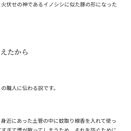
、火伏せの神であるイノシシに似た豚の形になった
見えたから
）の職人に伝わる説です。
、身近にあった土管の中に蚊取り線香を入れて使っ
広すぎて煙が散ってしまうため、それを防ぐために