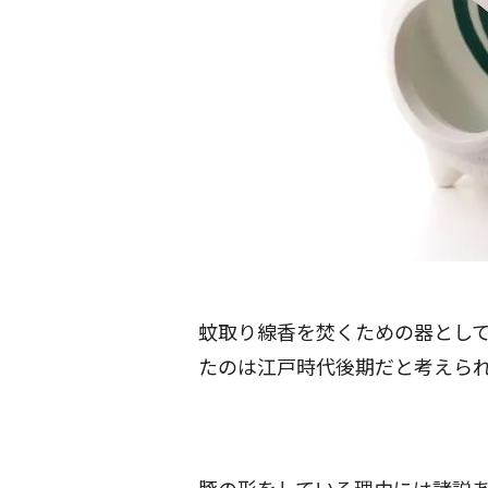
蚊取り線香を焚くための器とし
たのは江戸時代後期だと考えら