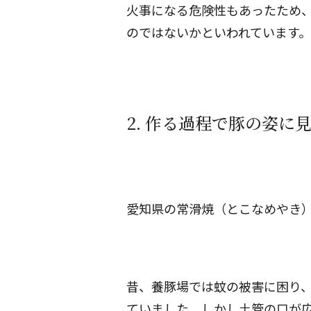
火事になる危険性もあったため
のではないかといわれています。
2. 作る過程で豚の姿に
愛知県の常滑焼（とこなめやき
昔、養豚場では蚊の被害に困り
ていました。しかし土管の口が