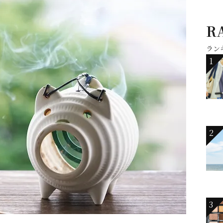
R
ラン
1
2
3