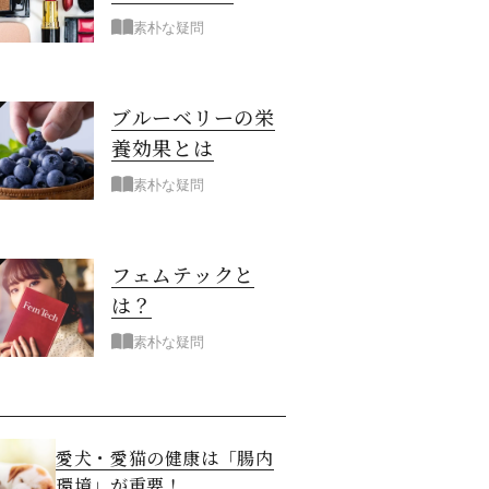
素朴な疑問
ブルーベリーの栄
養効果とは
素朴な疑問
フェムテックと
は？
素朴な疑問
愛犬・愛猫の健康は「腸内
環境」が重要！