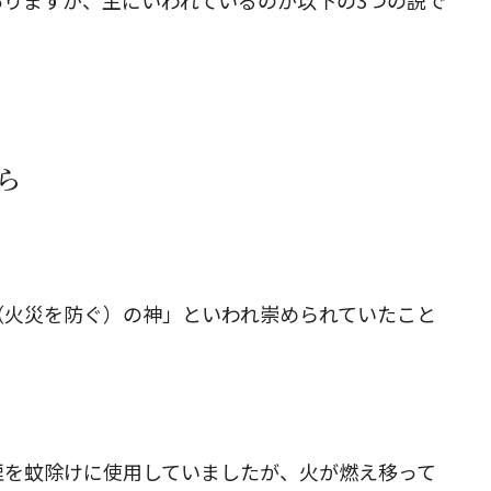
りますが、主にいわれているのが以下の3つの説で
閉じる
ら
（火災を防ぐ）の神」といわれ崇められていたこと
煙を蚊除けに使用していましたが、火が燃え移って