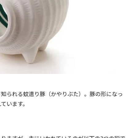
て知られる蚊遣り豚（かやりぶた）。豚の形になっ
れています。