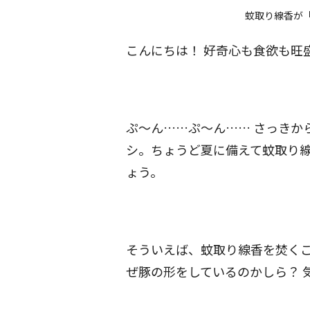
蚊取り線香が
こんにちは！ 好奇心も食欲も旺
ぷ〜ん……ぷ〜ん…… さっきか
シ。ちょうど夏に備えて蚊取り
ょう。
そういえば、蚊取り線香を焚く
ぜ豚の形をしているのかしら？ 