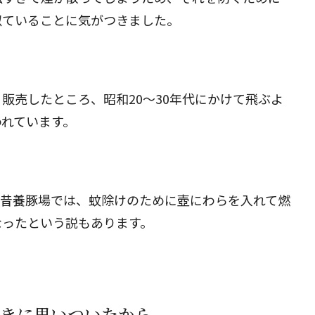
似ていることに気がつきました。
販売したところ、昭和20〜30年代にかけて飛ぶよ
われています。
。昔養豚場では、蚊除けのために壺にわらを入れて燃
なったという説もあります。
ときに思いついたから