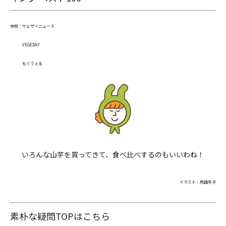
参照：
ウェザーニュース
VEGEDAY
もぐうぇる
いろんな山芋を買ってきて、食べ比べするのもいいわね！
イラスト：飛田冬子
素朴な疑問TOPはこちら
閉じる