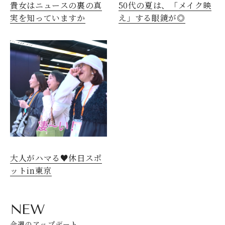
貴女はニュースの裏の真
50代の夏は、「メイク映
実を知っていますか
え」する眼鏡が◎
大人がハマる♥休日スポ
ットin東京
NEW
今週のアップデート