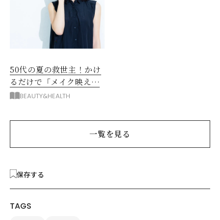
50代の夏の救世主！かけ
るだけで「メイク映え」
する眼鏡
BEAUTY&HEALTH
一覧を見る
保存する
TAGS