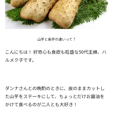
山芋と長芋の違いって？
こんにちは！ 好奇心も食欲も旺盛な50代主婦、ハ
ルメク子です。
ダンナさんとの晩酌のときに、皮のままカットし
た山芋をステーキにして、ちょっとだけお醤油を
かけて食べるのが二人とも大好き！