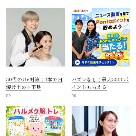
50代のUV対策！1本で日
ハズレなし！最大5000ポ
焼け止め＋下地
イントもらえる
PR
PR