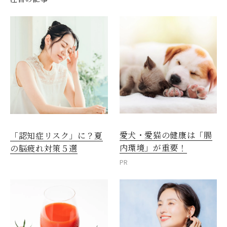
愛犬・愛猫の健康は「腸
「認知症リスク」に？夏
内環境」が重要！
の脳疲れ対策５選
PR