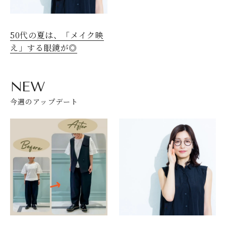
50代の夏は、「メイク映
え」する眼鏡が◎
NEW
今週のアップデート