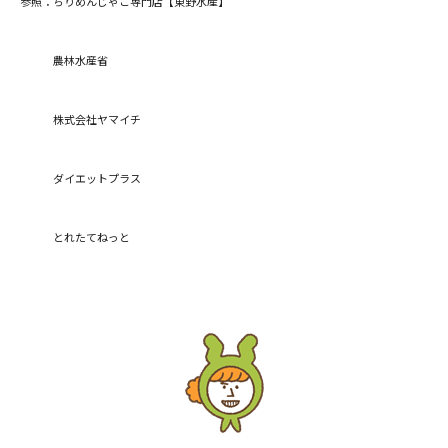
参照：
ちりめんじゃこ専門店【東野水産】
農林水産省
閉じる
株式会社ヤマイチ
ダイエットプラス
とれたてねっと