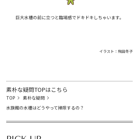
巨大水槽の前に立つと臨場感でドキドキしちゃいます。
イラスト：飛田冬子
素朴な疑問TOPはこちら
TOP
素朴な疑問
水族館の水槽はどうやって掃除するの？
PICK UP