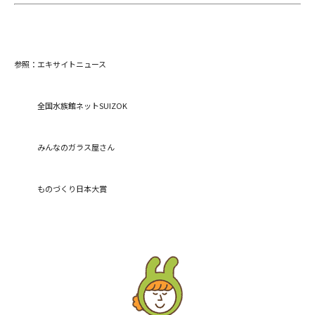
参照：
エキサイトニュース
全国水族館ネットSUIZOK
みんなのガラス屋さん
ものづくり日本大賞
閉じる