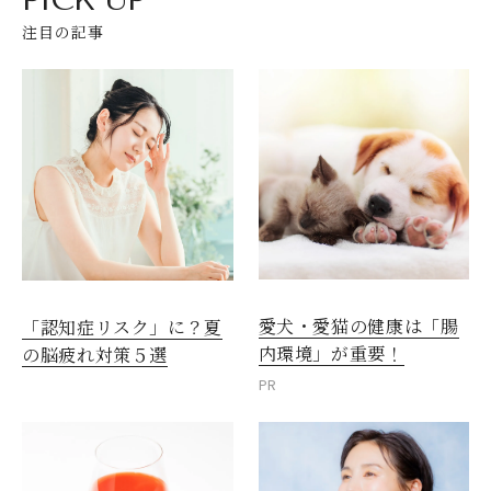
注目の記事
愛犬・愛猫の健康は「腸
「認知症リスク」に？夏
内環境」が重要！
の脳疲れ対策５選
PR