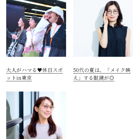
大人がハマる♥休日スポ
50代の夏は、「メイク映
ットin東京
え」する眼鏡が◎