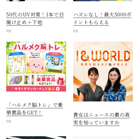
50代のUV対策！1本で日
ハズレなし！最大5000ポ
焼け止め＋下地
イントもらえる
PR
PR
「ハルメク脳トレ」で豪
華賞品をGET！
貴女はニュースの裏の真
PR
実を知っていますか