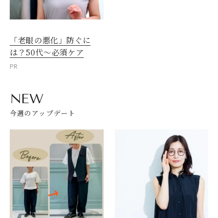
「老眼の悪化」防ぐに
は？50代～必須ケア
PR
NEW
今週のアップデート