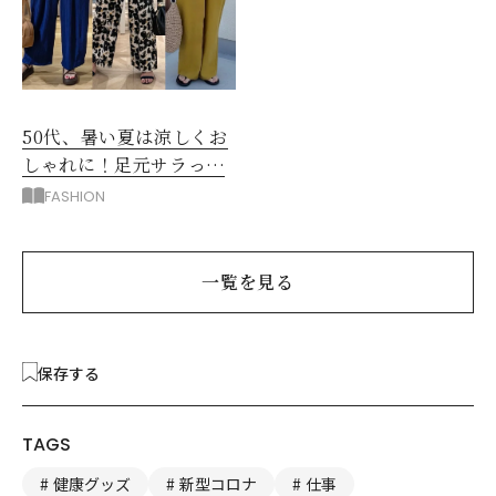
50代、暑い夏は涼しくお
しゃれに！足元サラっと
快適「優秀ワイドパン
FASHION
ツ」
一覧を見る
保存する
TAGS
健康グッズ
新型コロナ
仕事