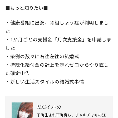
■もっと知りたい■
健康番組に出演、骨粗しょう症が判明しまし
た
1か月ごとの支援金「月次支援金」を申請しま
した
閉じる
条例の数々に右往左往の結婚式
持続化給付金の計上を忘れゼロからやり直し
た確定申告
新しい生活スタイルの結婚式事情
MCイルカ
下町生まれ下町育ち、チャキチャキの江