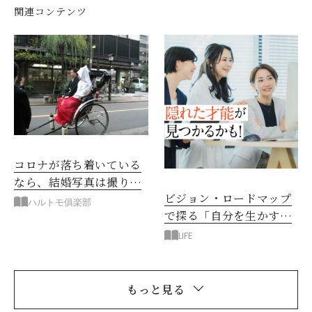
関連コンテンツ
コロナが落ち着いている
なら、結婚写真は撮りた
ビジョン・ロードマップ
いね
ハルトモ俱楽部
で探る「自分を生かす」
働き方【タイプ別診断】
LIFE
もっと見る