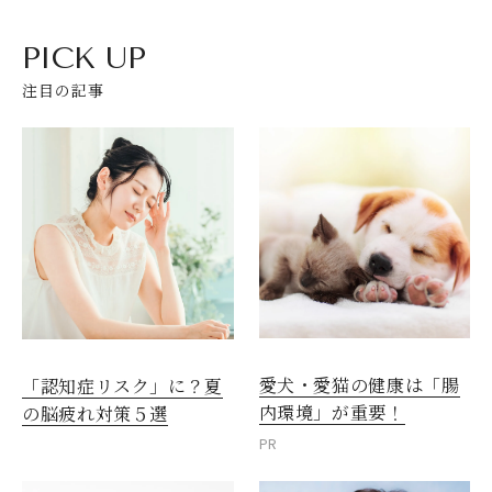
PICK UP
注目の記事
愛犬・愛猫の健康は「腸
「認知症リスク」に？夏
内環境」が重要！
の脳疲れ対策５選
PR