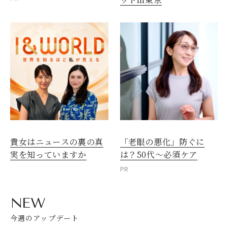
貴女はニュースの裏の真
「老眼の悪化」防ぐに
実を知っていますか
は？50代～必須ケア
PR
NEW
今週のアップデート