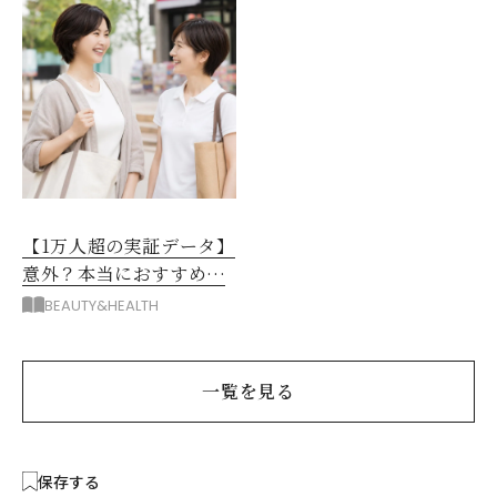
【1万人超の実証データ】
意外？本当におすすめな
運動とストレス解消法と
BEAUTY&HEALTH
は？
一覧を見る
保存する