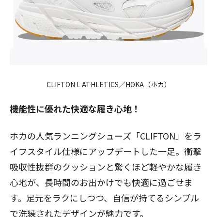
CLIFTON L ATHLETICS
／HOKA（ホカ）
機能性に優れた快適な履き心地！
ホカの人気ランニングシューズ「CLIFTON」をラ
イフスタイル仕様にアップデートした一足。衝撃
吸収性抜群のクッションと驚くほど軽やかな履き
心地が、長時間のお出かけでも快適に過ごせま
す。足元をラクにしつつ、自信が持てるシンプル
で洗練されたデザインが魅力です。