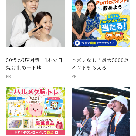
50代のUV対策！1本で日
ハズレなし！最大5000ポ
焼け止め＋下地
イントもらえる
PR
PR