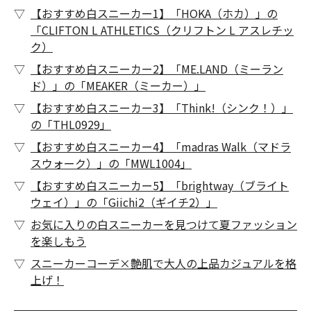
【おすすめ白スニーカー1】「HOKA（ホカ）」の
「CLIFTON L ATHLETICS（クリフトン L アスレチッ
ク）
【おすすめ白スニーカー2】「ME.LAND（ミーラン
ド）」の「MEAKER（ミーカー）」
【おすすめ白スニーカー3】「Think!（シンク！）」
の「THL0929」
【おすすめ白スニーカー4】「madras Walk（マドラ
スウォーク）」の「MWL1004」
【おすすめ白スニーカー5】「brightway（ブライト
ウェイ）」の「Giichi2（ギイチ2）」
お気に入りの白スニーカーを見つけて夏ファッション
を楽しもう
スニーカーコーデ×艶肌で大人の上品カジュアルを格
上げ！