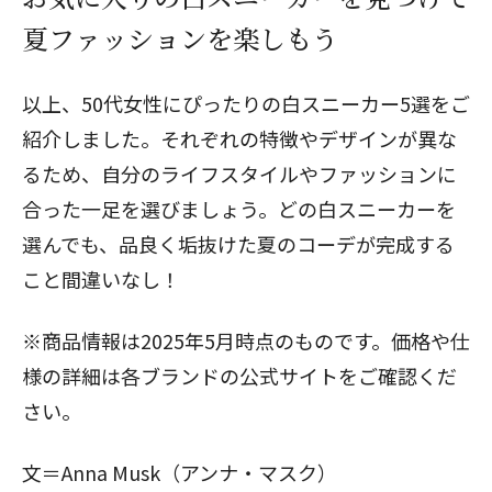
夏ファッションを楽しもう
閉じる
以上、50代女性にぴったりの白スニーカー5選をご
紹介しました。それぞれの特徴やデザインが異な
るため、自分のライフスタイルやファッションに
合った一足を選びましょう。どの白スニーカーを
選んでも、品良く垢抜けた夏のコーデが完成する
こと間違いなし！
※商品情報は2025年5月時点のものです。価格や仕
様の詳細は各ブランドの公式サイトをご確認くだ
さい。
文＝Anna Musk（アンナ・マスク）