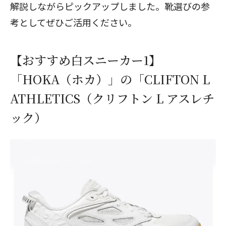
解説しながらピックアップしました。靴選びの参
考としてぜひご活用ください。
【おすすめ白スニーカー1】
「HOKA（ホカ）」の「CLIFTON L
ATHLETICS（クリフトン L アスレチ
ック）