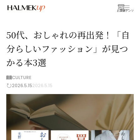
お買物
コンテンツ
50代、おしゃれの再出発！「自
分らしいファッション」が見つ
かる本3選
CULTURE
2026.5.15
2026.5.15