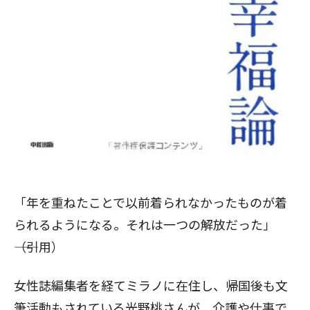
「年を重ねたことで以前着られなかったものが着
られるようになる。それは一つの解放だった」
――（引用）
女性誌編集者を経てミラノに在住し、帰国後も文
筆活動もされている光野桃さんが、介護や仕事で