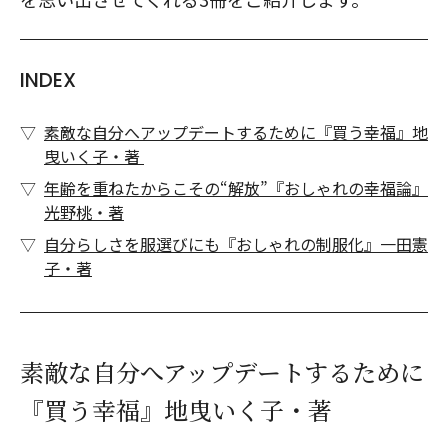
INDEX
素敵な自分へアップデートするために『買う幸福』地
曳いく子・著
年齢を重ねたからこその“解放”『おしゃれの幸福論』
光野桃・著
自分らしさを服選びにも『おしゃれの制服化』一田憲
子・著
素敵な自分へアップデートするために
『買う幸福』地曳いく子・著