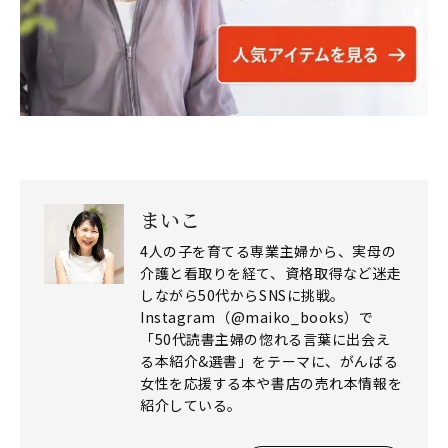
まいこ
4人の子を育てる専業主婦から、実母の
介護と看取りを経て、資格取得など迷走
しながら50代からSNSに挑戦。
Instagram（@maiko_books）で
「50代読書主婦の惚れる言葉に出会え
る本紹介&選書」をテーマに、がんばる
女性を応援する本や書店の売れ本情報を
紹介している。