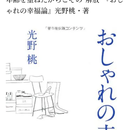
ゃれの幸福論』光野桃・著