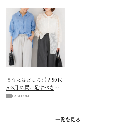
とけ
あなたはどっち派？50代
が8月に買い足すべき
「着回せるトップス」
FASHION
一覧を見る