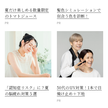
夏だけ楽しめる数量限定
髪色シミュレーションで
のトマトジュース
似合う色を診断！
PR
PR
「認知症リスク」に？夏
50代のUV対策！1本で日
の脳疲れ対策５選
焼け止め＋下地
PR