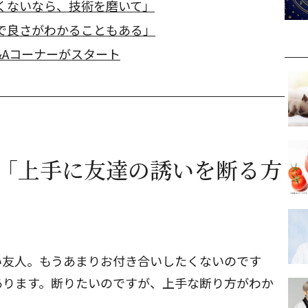
くないなら、技術を磨いて」
で良さがわかることもある」
&Aコーナーがスタート
み「上手に友達の誘いを断る方
い友人。もうあまりお付き合いしたくないのです
あります。断りたいのですが、上手な断り方がわか