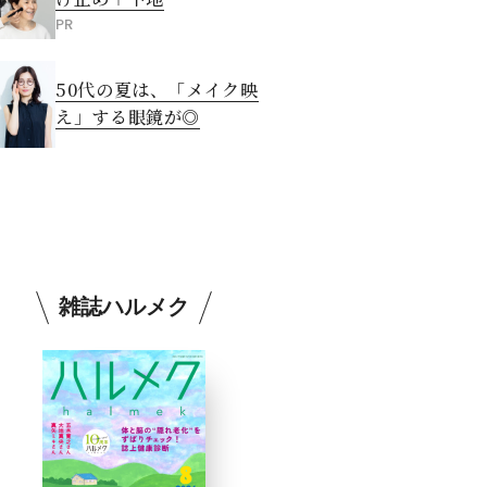
PR
50代の夏は、「メイク映
え」する眼鏡が◎
雑誌ハルメク