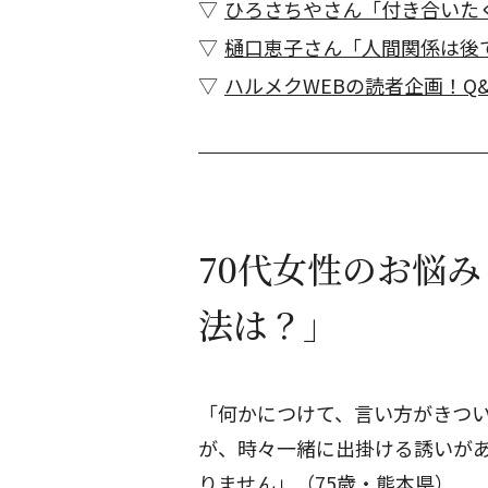
ひろさちやさん「付き合いた
樋口恵子さん「人間関係は後
ハルメクWEBの読者企画！Q
70代女性のお悩
法は？」
「何かにつけて、言い方がきつ
が、時々一緒に出掛ける誘いが
りません」（75歳・熊本県）