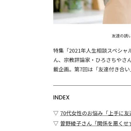
友達の誘
特集「2021年人生相談スペシ
ん、宗教評論家・ひろさちやさ
載企画。第7回は「友達付き合い
INDEX
70代女性のお悩み「上手に
曽野綾子さん「関係を悪くせ