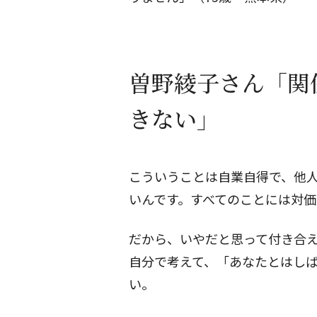
曽野綾子さん「関
きない」
こういうことは自業自得で、他
いんです。すべてのことには対
だから、いやだと思って付き合
自分で考えて、「あなたとはし
い。