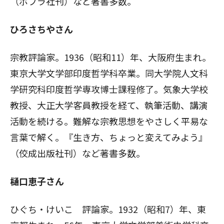
（ポプラ社刊）など著書多数。
ひろさちやさん
宗教評論家。1936（昭和11）年、大阪府生まれ。
東京大学文学部印度哲学科卒業。同大学院人文科
学研究科印度哲学専攻博士課程修了。気象大学校
教授、大正大学客員教授を経て、執筆活動、講演
活動を続ける。難解な宗教思想をやさしく平易な
言葉で解く。『生き方、ちょっと変えてみよう』
（佼成出版社刊）など著書多数。
樋口恵子さん
ひぐち・けいこ 評論家。1932（昭和7）年、東