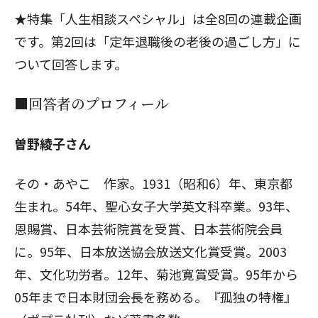
★特集「人生相談スペシャル」は全8回の連載企画
です。第2回は「
定年退職後の老後の過ごし方
」に
閉じる
ついて回答します。
■回答者のプロフィール
曽野綾子さん
その・あやこ 作家。1931（昭和6）年、東京都
生まれ。54年、聖心女子大学英文科卒業。93年、
恩賜賞、日本芸術院賞を受賞、日本芸術院会員
に。95年、日本放送協会放送文化賞受賞。2003
年、文化功労者。12年、菊池寛賞受賞。95年から
05年まで日本財団会長を務める。『孤独の特権』