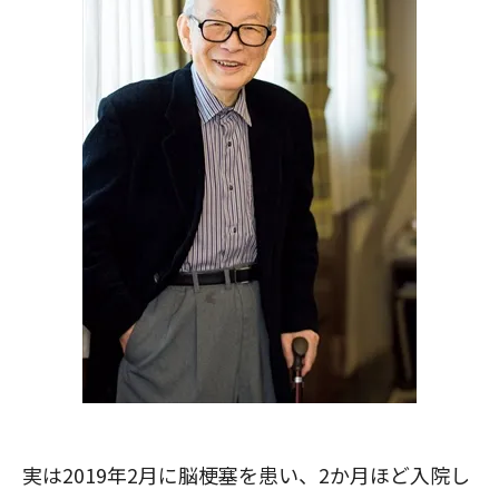
実は2019年2月に脳梗塞を患い、2か月ほど入院し