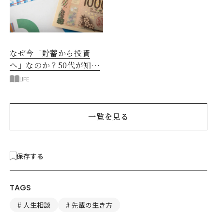
なぜ今「貯蓄から投資
へ」なのか？50代が知る
べきお金の新常識
LIFE
一覧を見る
保存する
TAGS
人生相談
先輩の生き方