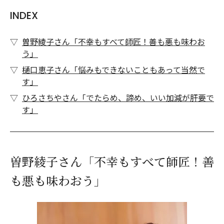
INDEX
曽野綾子さん「不幸もすべて師匠！善も悪も味わお
う」
樋口恵子さん「悩みもできないこともあって当然で
す」
ひろさちやさん「でたらめ、諦め、いい加減が肝要で
す」
曽野綾子さん「不幸もすべて師匠！善
も悪も味わおう」