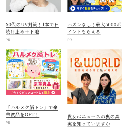
50代のUV対策！1本で日
ハズレなし！最大5000ポ
焼け止め＋下地
イントもらえる
PR
PR
「ハルメク脳トレ」で豪
華賞品をGET！
貴女はニュースの裏の真
PR
実を知っていますか