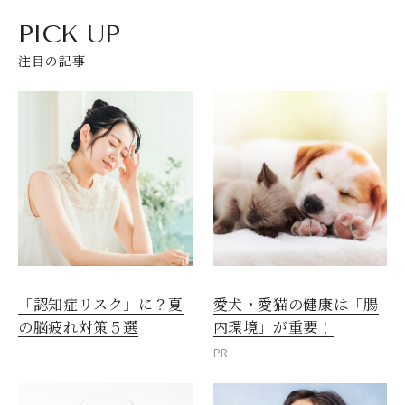
PICK UP
注目の記事
愛犬・愛猫の健康は「腸
「認知症リスク」に？夏
内環境」が重要！
の脳疲れ対策５選
PR