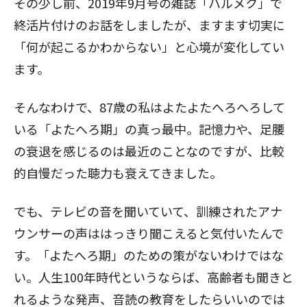
その少し前、2019年9月号の雑誌「ハルメク」で
終活片付け
のお話をしましたが、ますます切実に
「何が起こるかわからない」と心境が変化してい
ます。
そんなわけで、87歳の私はよたよたへろへろして
いる「よたへろ期」の真っ最中。記憶力や、足腰
の衰退を感じるのは最近のことなのですが、比較
的自慢だった聴力も衰えてきました。
でも、テレビの音を聞いていて、訓練されたアナ
ウンサーの声ははっきり聞こえると気付いたんで
す。「よたへろ期」のための策がないわけではな
い。人生100年時代というならば、高齢者も聞きと
れるような発声、音読の教育をしたらいいのでは