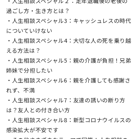
人生相談スペシャル２：定年退職後の老後の
過ごし方・生き方とは？
人生相談スペシャル3
：キャッシュレスの時代
についていけない
人生相談スペシャル4：大切な人の死を乗り越
える方法は？
人生相談スペシャル5：親の介護が負担！兄弟
姉妹で分担したい
人生相談スペシャル6：親を介護しても感謝さ
れず、不満
人生相談スペシャル7：友達の誘いの断り方
は？友人との付き合い方
人生相談スペシャル8：新型コロナウイルスの
感染拡大が不安です