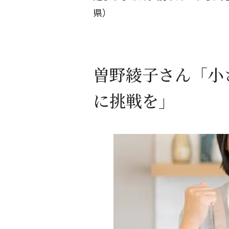
県）
曽野綾子さん「小
に挑戦を」