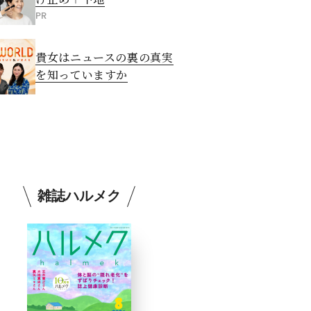
PR
貴女はニュースの裏の真実
を知っていますか
雑誌ハルメク