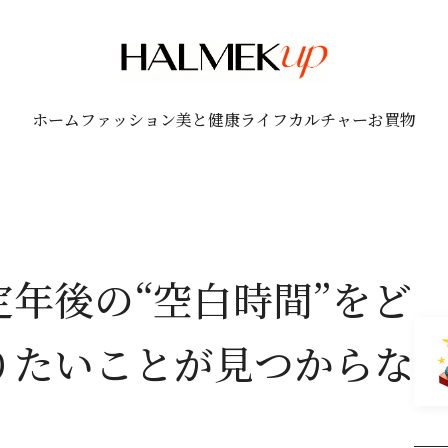
ホーム
ファッション
美と健康
ライフ
カルチャー
お買物
年後の“空白時間”をど
りたいことが見つからな