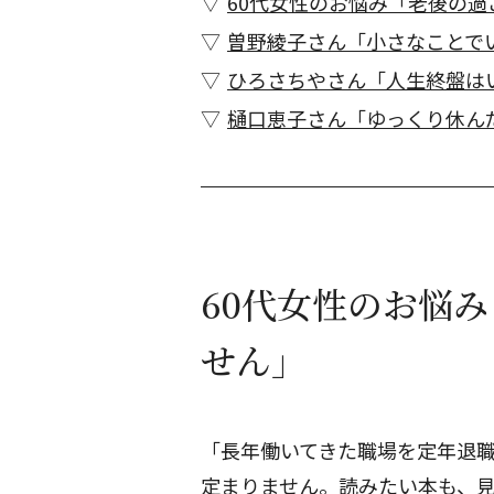
60代女性のお悩み「老後の
曽野綾子さん「小さなことで
ひろさちやさん「人生終盤は
樋口恵子さん「ゆっくり休ん
60代女性のお悩
せん」
「長年働いてきた職場を定年退
定まりません。読みたい本も、見