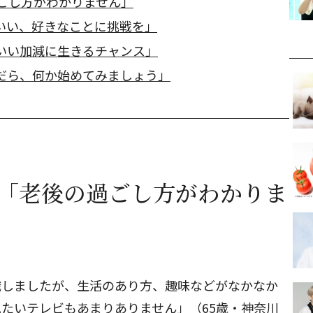
過ごし方がわかりません」
いい、好きなことに挑戦を」
いい加減に生きるチャンス」
だら、何か始めてみましょう」
み「老後の過ごし方がわかりま
職しましたが、生活のあり方、趣味などがなかなか
たいテレビもあまりありません」（65歳・神奈川