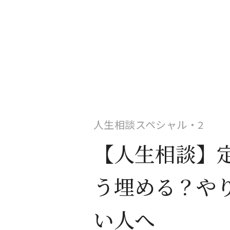
人生相談スペシャル・2
【人生相談】定
う埋める？や
い人へ