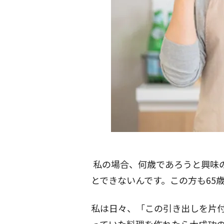
私の場合、何歳であろうと興味
とできないんです。この方も65
私は日々、「この引き出しを片