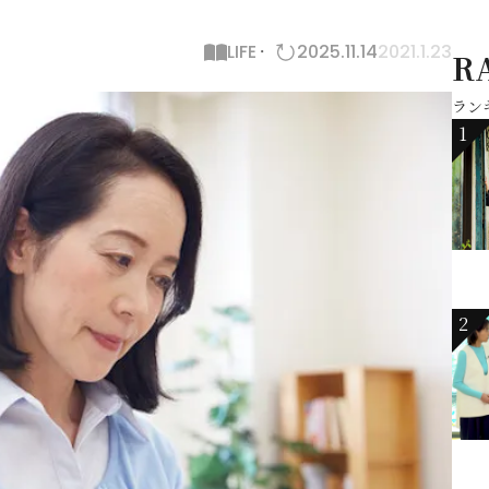
LIFE
2025.11.14
2021.1.23
R
ラン
1
2