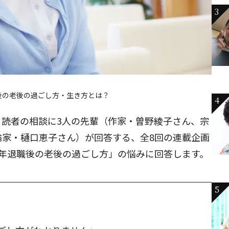
3
後の老後の過ごし方・生き方とは？
4
、読者の相談に3人の先輩（作家・曽野綾子さん、宗
論家・樋口恵子さん）が回答する、全8回の連載企画
定年退職後の老後の過ごし方」の悩みに回答します。
5