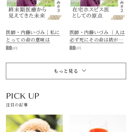
医師・内藤いづみ｜私に
医師・内藤いづみ ｜人は
とっての命の意味は
必ず死にその命は紡がれ
る
LIFE
LIFE
もっと見る
PICK UP
注目の記事