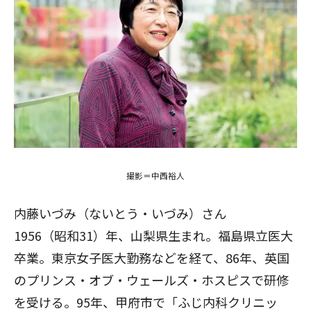
撮影＝中西裕人
内藤いづみ（ないとう・いづみ）さん
1956（昭和31）年、山梨県生まれ。福島県立医大
卒業。東京女子医大勤務などを経て、86年、英国
のプリンス・オブ・ウェールズ・ホスピスで研修
を受ける。95年、甲府市で「ふじ内科クリニッ