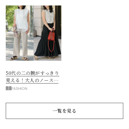
び
50代の二の腕がすっきり
見える！大人のノースリ
ーブコーデ5選
FASHION
一覧を見る