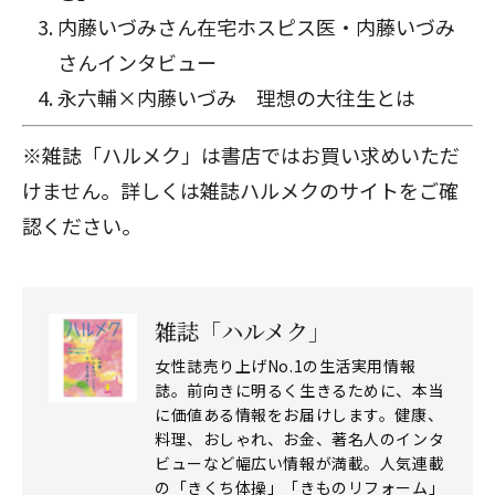
内藤いづみさん
在宅ホスピス医・内藤いづみ
さんインタビュー
永六輔×内藤いづみ 理想の大往生とは
※雑誌「ハルメク」は書店ではお買い求めいただ
けません。詳しくは
雑誌ハルメクのサイト
をご確
認ください。
雑誌「ハルメク」
女性誌売り上げNo.1の生活実用情報
誌。前向きに明るく生きるために、本当
に価値ある情報をお届けします。健康、
料理、おしゃれ、お金、著名人のインタ
ビューなど幅広い情報が満載。人気連載
の「きくち体操」「きものリフォーム」