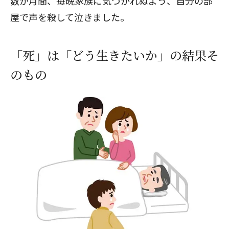
数か月間、毎晩家族に気づかれぬよう、自分の部
屋で声を殺して泣きました。
「死」は「どう生きたいか」の結果そ
のもの