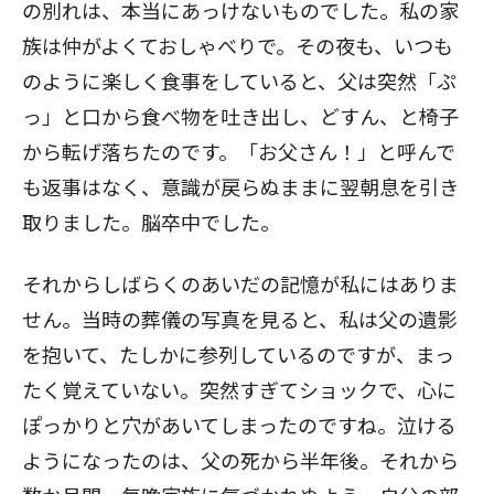
の別れは、本当にあっけないものでした。私の家
族は仲がよくておしゃべりで。その夜も、いつも
のように楽しく食事をしていると、父は突然「ぷ
っ」と口から食べ物を吐き出し、どすん、と椅子
から転げ落ちたのです。「お父さん！」と呼んで
も返事はなく、意識が戻らぬままに翌朝息を引き
取りました。脳卒中でした。
それからしばらくのあいだの記憶が私にはありま
せん。当時の葬儀の写真を見ると、私は父の遺影
を抱いて、たしかに参列しているのですが、まっ
たく覚えていない。突然すぎてショックで、心に
ぽっかりと穴があいてしまったのですね。泣ける
ようになったのは、父の死から半年後。それから