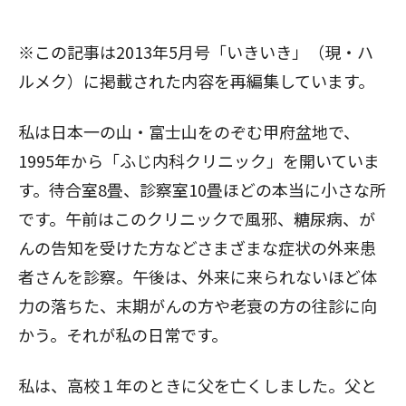
※この記事は2013年5月号「いきいき」（現・ハ
ルメク）に掲載された内容を再編集しています。
私は日本一の山・富士山をのぞむ甲府盆地で、
1995年から「ふじ内科クリニック」を開いていま
す。待合室8畳、診察室10畳ほどの本当に小さな所
です。午前はこのクリニックで風邪、糖尿病、が
んの告知を受けた方などさまざまな症状の外来患
者さんを診察。午後は、外来に来られないほど体
力の落ちた、末期がんの方や老衰の方の往診に向
かう。それが私の日常です。
私は、高校１年のときに父を亡くしました。父と