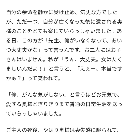
自分の余命を静かに受け止め、気丈な方でした
が、ただ一つ、自分が亡くなった後に遺される奥
様のことをとても案じていらっしゃいました。あ
る日、この方が「先生、俺がいなくなって、あい
つ大丈夫かな」って言うんです。お二人にはお子
さんはいません。私が「うん、大丈夫。女はたく
ましいんだよ！」と言うと、「えぇー、本当です
かぁ？」って笑われて。
「俺、がんな気がしない」と言うほどお元気で、
愛する奥様とぎりぎりまで普通の日常生活を送っ
ていらっしゃいました。
ご主人の死後、やはり奥様は喪失感に駆られて、