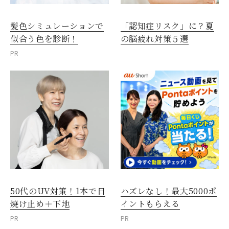
髪色シミュレーションで
「認知症リスク」に？夏
似合う色を診断！
の脳疲れ対策５選
PR
50代のUV対策！1本で日
ハズレなし！最大5000ポ
焼け止め＋下地
イントもらえる
PR
PR