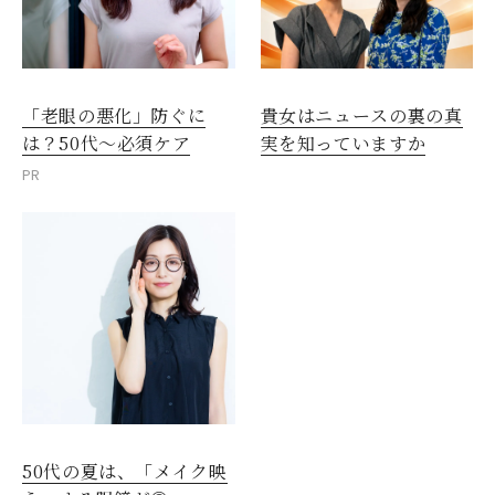
「老眼の悪化」防ぐに
貴女はニュースの裏の真
は？50代～必須ケア
実を知っていますか
PR
50代の夏は、「メイク映