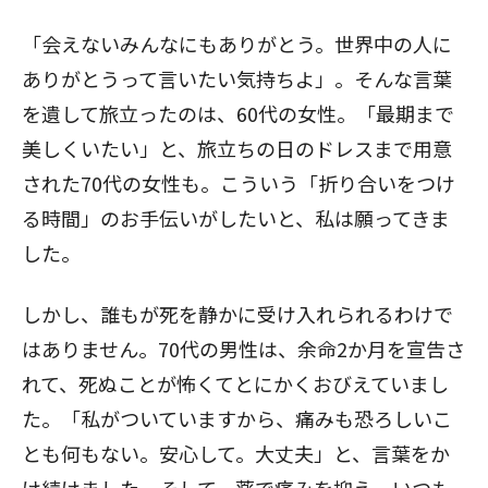
「会えないみんなにもありがとう。世界中の人に
ありがとうって言いたい気持ちよ」。そんな言葉
を遺して旅立ったのは、60代の女性。「最期まで
美しくいたい」と、旅立ちの日のドレスまで用意
された70代の女性も。こういう「折り合いをつけ
る時間」のお手伝いがしたいと、私は願ってきま
した。
しかし、誰もが死を静かに受け入れられるわけで
はありません。70代の男性は、余命2か月を宣告さ
れて、死ぬことが怖くてとにかくおびえていまし
た。「私がついていますから、痛みも恐ろしいこ
とも何もない。安心して。大丈夫」と、言葉をか
け続けました。そして、薬で痛みを抑え、いつも