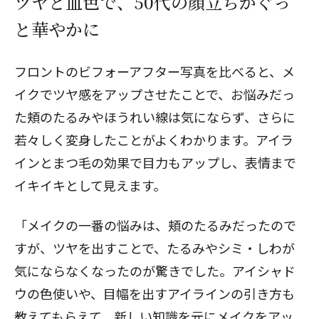
ツヤと血色で、50代の顔立ちがぐっ
と華やかに
フロントのビフォーアフター写真を比べると、メ
イクでツヤ感をアップさせたことで、お悩みだっ
た頬のたるみやほうれい線は気にならず、さらに
若々しく変身したことがよくわかります。アイラ
インとまつ毛の効果で目力もアップし、表情まで
イキイキとして見えます。
「メイクの一番の悩みは、頬のたるみだったので
すが、ツヤを出すことで、たるみやシミ・しわが
気にならなくなったのが驚きでした。アイシャド
ウの色使いや、目幅を出すアイラインの引き方も
教えてもらえて、新しい知識を元にメイクをアッ