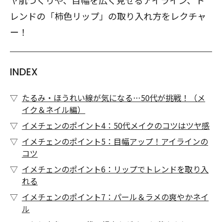
ヤ肌づくりや、目幅を広く見せるアイライン、ト
レンドの「柿色リップ」の取り入れ方をレクチャ
ー！
INDEX
たるみ・ほうれい線が気になる…50代が挑戦！（メ
イク＆ネイル編）
イメチェンのポイント4：50代メイクのコツはツヤ感
イメチェンのポイント5：目幅アップ！アイラインの
コツ
イメチェンのポイント6：リップでトレンドを取り入
れる
イメチェンのポイント7：パール＆ラメの爽やかネイ
ル