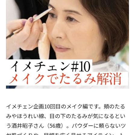
イメチェン企画10回目のメイク編です。頬のたる
みやほうれい線、目の下のたるみが気になるとい
う酒井昭子さん（56歳）。パウダーに頼らないツ