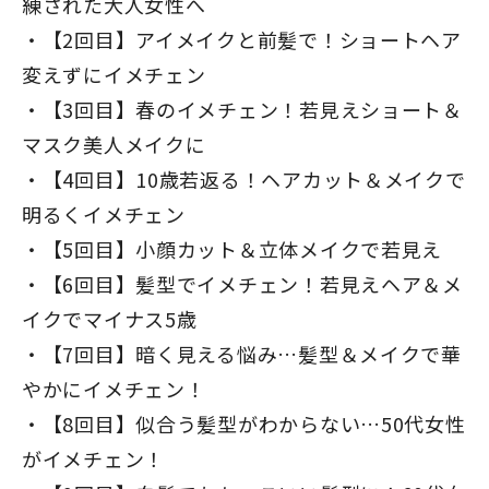
練された大人女性へ
【2回目】アイメイクと前髪で！ショートヘア
変えずにイメチェン
【3回目】春のイメチェン！若見えショート＆
マスク美人メイクに
【4回目】10歳若返る！ヘアカット＆メイクで
明るくイメチェン
【5回目】小顔カット＆立体メイクで若見え
【6回目】髪型でイメチェン！若見えヘア＆メ
イクでマイナス5歳
【7回目】暗く見える悩み…髪型＆メイクで華
やかにイメチェン！
【8回目】似合う髪型がわからない…50代女性
がイメチェン！