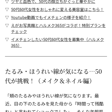
ツヤと血色で、50代の顔立ちがぐっと華やかに
50代60代女性をおしゃれに変える美容室はこちら！
Youtube動画でもイメチェンの様子を紹介！
えがお写真館とハルメク365がコラボ！特別プランを
チェック
イメチェンしたい50代60代女性を募集中（ハルメク
365）
たるみ・ほうれい線が気になる…50
代が挑戦！（メイク＆ネイル編）
「頬のたるみやほうれい線が気になります。最
近、目の下のたるみを見た母から『時間って残酷
ね』と言われてショックでした」。そんな年齢肌