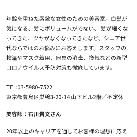
年齢を重ねた素敵な女性のための美容室。白髪が
気になる、髪にボリュームがでない、 髪が細くな
ってきた、ツヤがなくなってきたなど、シニア世
代ならではのお悩みにお答えします。スタッフの
検温やマスク着用、器具の消毒、換気などの新型
コロナウイルス予防対策も徹底しています。
TEL:03-5980-7522
東京都豊島区巣鴨3-20-14 山下ビル2階／不定休
美容師：石川貴文さん
20年以上のキャリアを通してお客様の理想に応え