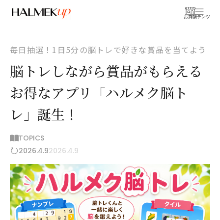
お買物
コンテンツ
毎日抽選！1日5分の脳トレで好きな賞品を当てよう
脳トレしながら賞品がもらえる
お得なアプリ「ハルメク脳ト
レ」誕生！
TOPICS
2026.4.9
2026.4.9