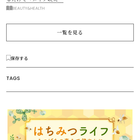
する眼鏡
BEAUTY&HEALTH
一覧を見る
保存する
TAGS