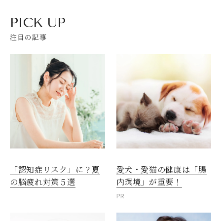
PICK UP
注目の記事
愛犬・愛猫の健康は「腸
「認知症リスク」に？夏
内環境」が重要！
の脳疲れ対策５選
PR