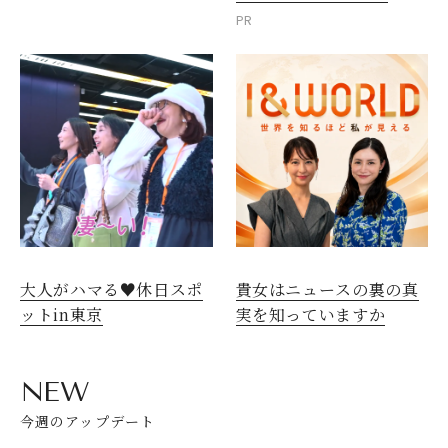
PR
大人がハマる♥休日スポ
貴女はニュースの裏の真
ットin東京
実を知っていますか
NEW
今週のアップデート