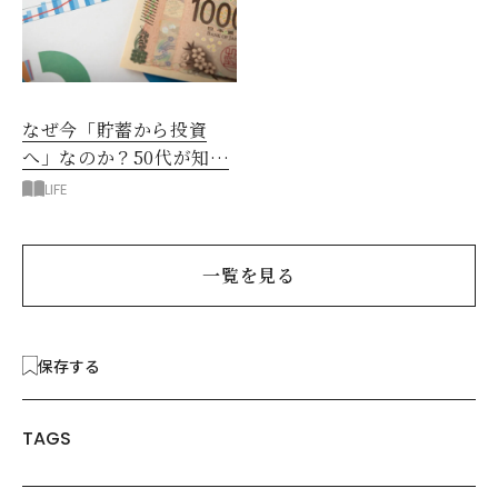
なぜ今「貯蓄から投資
へ」なのか？50代が知る
べきお金の新常識
LIFE
一覧を見る
保存する
TAGS