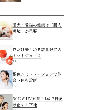
愛犬・愛猫の健康は「腸内
環境」が重要！
PR
夏だけ楽しめる数量限定の
トマトジュース
PR
髪色シミュレーションで似
合う色を診断！
PR
50代のUV対策！1本で日焼
け止め＋下地