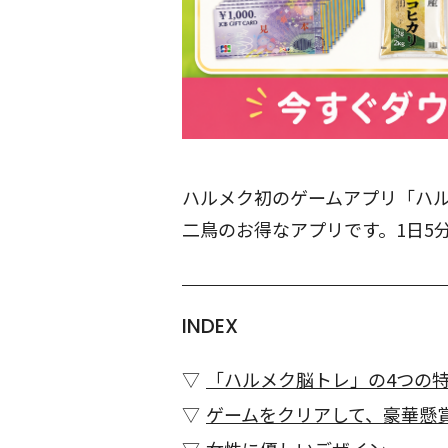
ハルメク初のゲームアプリ「ハ
二鳥のお得なアプリです。1日5
INDEX
「ハルメク脳トレ」の4つの
ゲームをクリアして、豪華懸