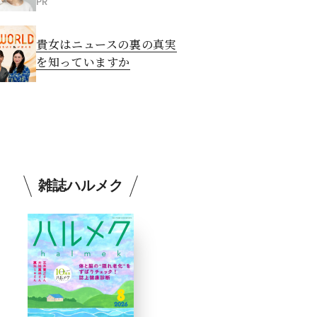
PR
貴女はニュースの裏の真実
を知っていますか
雑誌ハルメク