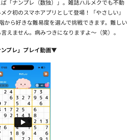
えば「ナンプレ（数独）」。雑誌ハルメクでも不動
ルメク初のスマホアプリとして登場！「やさしい」
閉じる
階から好きな難易度を選んで挑戦できます。難しい
も言えません。病みつきになりますよ～（笑）。
ナンプレ」プレイ動画▼