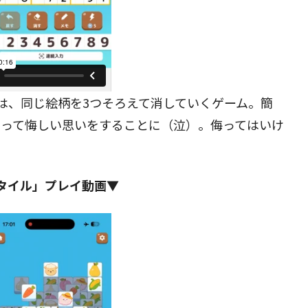
は、同じ絵柄を3つそろえて消していくゲーム。簡
まって悔しい思いをすることに（泣）。侮ってはいけ
タイル」プレイ動画▼