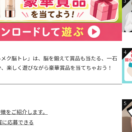
3
4
ルメク脳トレ」は、脳を鍛えて賞品も当たる、一石
分、楽しく遊びながら豪華賞品を当てちゃおう！
5
特徴をご紹介します。
賞に応募できる