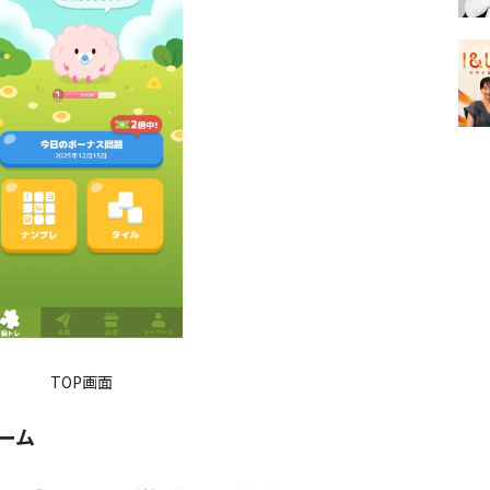
TOP画面
ーム