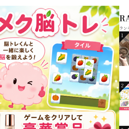
R
ラン
1
2