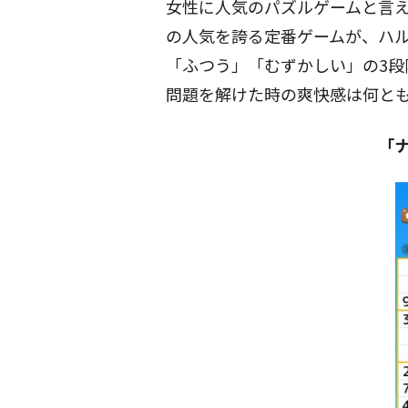
女性に人気のパズルゲームと言
の人気を誇る定番ゲームが、ハ
「ふつう」「むずかしい」の3段
問題を解けた時の爽快感は何と
「