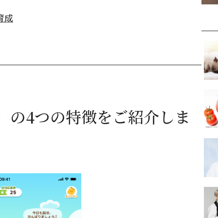
育成
」の4つの特徴をご紹介しま