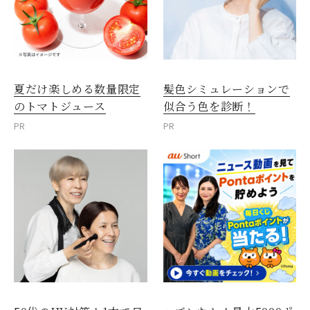
夏だけ楽しめる数量限定
髪色シミュレーションで
のトマトジュース
似合う色を診断！
PR
PR