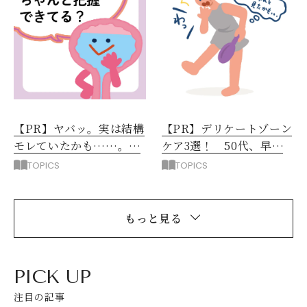
【PR】ヤバッ。実は結構
【PR】デリケートゾーン
モレていたかも……。自
ケア3選！ 50代、早め
身の尿モレ量をチェッ
に始めると良いことずく
TOPICS
TOPICS
ク！
め。
もっと見る
PICK UP
注目の記事