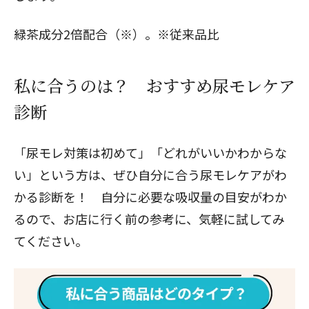
緑茶成分2倍配合（※）。※従来品比
私に合うのは？ おすすめ尿モレケア
診断
「尿モレ対策は初めて」「どれがいいかわからな
い」という方は、ぜひ自分に合う尿モレケアがわ
かる診断を！ 自分に必要な吸収量の目安がわか
るので、お店に行く前の参考に、気軽に試してみ
てください。