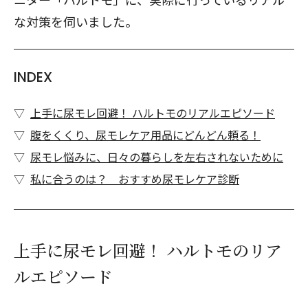
な対策を伺いました。
INDEX
上手に尿モレ回避！ ハルトモのリアルエピソード
腹をくくり、尿モレケア用品にどんどん頼る！
尿モレ悩みに、日々の暮らしを左右されないために
私に合うのは？ おすすめ尿モレケア診断
上手に尿モレ回避！ ハルトモのリア
ルエピソード