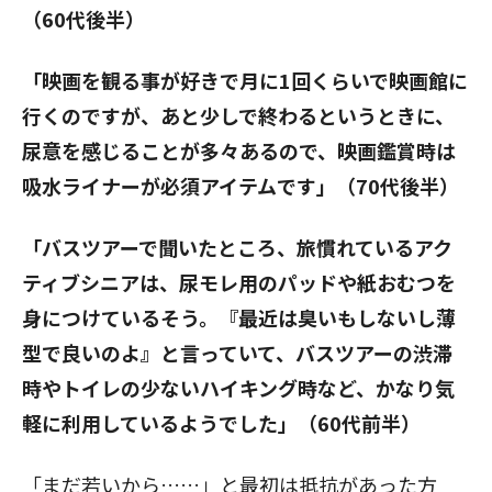
（60代後半）
閉じる
「映画を観る事が好きで月に1回くらいで映画館に
行くのですが、あと少しで終わるというときに、
尿意を感じることが多々あるので、映画鑑賞時は
吸水ライナーが必須アイテムです」（70代後半）
「バスツアーで聞いたところ、旅慣れているアク
ティブシニアは、尿モレ用のパッドや紙おむつを
身につけているそう。『最近は臭いもしないし薄
型で良いのよ』と言っていて、バスツアーの渋滞
時やトイレの少ないハイキング時など、かなり気
軽に利用しているようでした」（60代前半）
「まだ若いから……」と最初は抵抗があった方