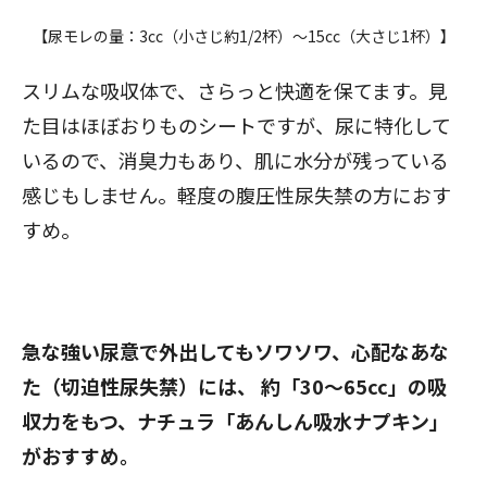
【尿モレの量：3cc（小さじ約1/2杯）～15cc（大さじ1杯）】
スリムな吸収体で、さらっと快適を保てます。見
た目はほぼおりものシートですが、尿に特化して
いるので、消臭力もあり、肌に水分が残っている
感じもしません。軽度の
腹圧性尿失禁
の方におす
すめ。
急な強い尿意で外出してもソワソワ、心配なあな
た（切迫性尿失禁）には、 約「30～65cc」の吸
収力をもつ、ナチュラ「あんしん吸水ナプキン」
がおすすめ。