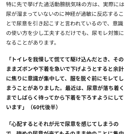
特に先で挙げた過活動膀胱気味の方は、実際には
尿が溜まっていないのに神経が過敏に反応するこ
とで尿意を引き起こすと言われているので、意識
の使い方を少し工夫するだけでも、尿モレ対策に
なることがあります。
「トイレを我慢して慌てて駆け込んだとき、その
ままズボンや下着を急いで下げようとすると余計
に焦りに意識が集中して、服を脱ぐ前にモレてし
まうことがありました。最近は、尿意が落ち着く
までしばらく待ってから下着を下ろすようにして
います」（60代後半）
「心配するとそれが元で尿意を感じてしまうの
で、強めの尿意が来てもそのまま他のことに集中