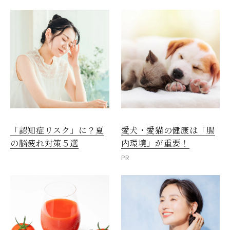
愛犬・愛猫の健康は「腸
「認知症リスク」に？夏
内環境」が重要！
の脳疲れ対策５選
PR