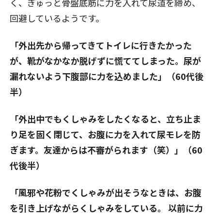
く、ぎゅっと骨盤底筋に力を入れて尿道を締め、
回避しているようです。
「外出先から帰ってきてトイレに行きたかった
が、靴がなかなか脱げずに慌ててしまった。尿が
漏れないよう下腹部に力を込めました」（60代後
半）
「外出中でもくしゃみをしたくなると、立ち止ま
り足を固く閉じて、お腹に力を入れて尿モレを防
ぎます。友達からは不審がられます（笑）」（60
代後半）
「風邪や花粉でくしゃみが出そうなときは、お腹
を引き上げながらくしゃみをしている。 以前に力