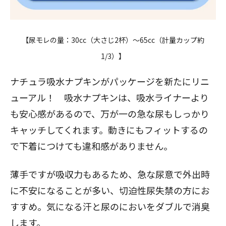
【尿モレの量：30cc（大さじ2杯）～65cc（計量カップ約
1/3）】
ナチュラ吸水ナプキンがパッケージを新たにリニ
ューアル！ 吸水ナプキンは、吸水ライナーより
も安心感があるので、万が一の急な尿もしっかり
キャッチしてくれます。動きにもフィットするの
で下着につけても違和感がありません。
薄手ですが吸収力もあるため、急な尿意で外出時
に不安になることが多い、
切迫性尿失禁
の方にお
すすめ。気になる汗と尿のにおいをダブルで消臭
します。